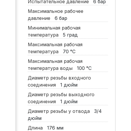
Испытательное давление
6
бар
Максимальное рабочее
давление
6
бар
Минимальная рабочая
температура
5
град
Максимальная рабочая
температура
70
°C
Максимальная рабочая
температура воды
100
°C
Диаметр резьбы входного
соединения
1
дюйм
Диаметр резьбы выходного
соединения
1
дюйм
Диаметр резьбы у отвода
3/4
дюйм
Длина
176
мм