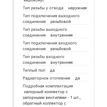
евроконус
Тип резьбы у отвода
наружная
Тип подключения выходного
соединения
резьбовой
Тип резьбы выходного
соединения
внутренняя
Тип подключения входного
соединения
резьбовой
Тип резьбы входного
соединения
внутренняя
Теплый пол
да
Радиаторное отопление
да
Подробная комплектация
напорный коллектор с
запорными вентилями - 1 шт.,
обратный коллектор с