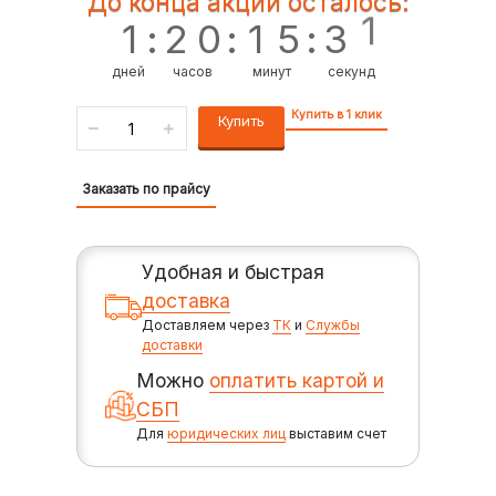
До конца акции осталось:
0
1
:
2
0
:
1
5
:
3
1
дней
часов
минут
секунд
Купить в 1 клик
Купить
Заказать по прайсу
Удобная и быстрая
доставка
Доставляем через
ТК
и
Службы
доставки
Можно
оплатить картой и
СБП
Для
юридических лиц
выставим счет