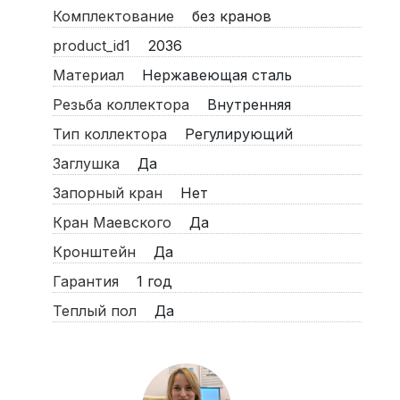
Комплектование
без кранов
product_id1
2036
Материал
Нержавеющая сталь
Резьба коллектора
Внутренняя
Тип коллектора
Регулирующий
Заглушка
Да
Запорный кран
Нет
Кран Маевского
Да
Кронштейн
Да
Гарантия
1 год
Теплый пол
Да