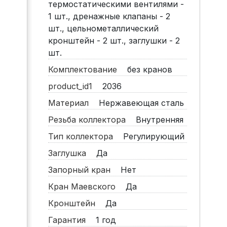
термостатическими вентилями -
1 шт., дренажные клапаны - 2
шт., цельнометаллический
кронштейн - 2 шт., заглушки - 2
шт.
Комплектование
без кранов
product_id1
2036
Материал
Нержавеющая сталь
Резьба коллектора
Внутренняя
Тип коллектора
Регулирующий
Заглушка
Да
Запорный кран
Нет
Кран Маевского
Да
Кронштейн
Да
Гарантия
1 год