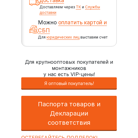
доставка
Доставляем через
ТК
и
Службы
доставки
Можно
оплатить картой и
СБП
Для
юридических лиц
выставим счет
Для крупнооптовых покупателей и
монтажников
у нас есть VIP-цены!
Я оптовый покупатель!
Паспорта товаров и
Декларации
соответствия
ОСТЕРЕГАЙТЕСЬ ПОДДЕЛОК!