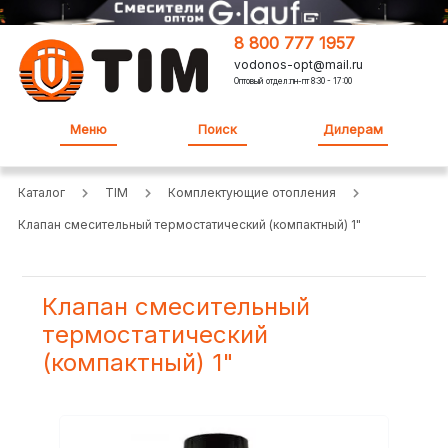
8 800 777 1957
vodonos-opt@mail.ru
Оптовый отдел:пн-пт 8:30 - 17:00
Меню
Поиск
Дилерам
Каталог
TIM
Комплектующие отопления
Клапан смесительный термостатический (компактный) 1"
Клапан смесительный
термостатический
(компактный) 1"