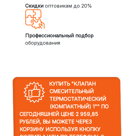
Скидки
оптовикам до 20%
Профессиональный подбор
оборудования
КУПИТЬ "КЛАПАН
СМЕСИТЕЛЬНЫЙ
ТЕРМОСТАТИЧЕСКИЙ
(КОМПАКТНЫЙ) 1""
ПО
СЕГОДНЯШНЕЙ ЦЕНЕ 2 959,85
РУБЛЕЙ, ВЫ МОЖЕТЕ ЧЕРЕЗ
КОРЗИНУ ИСПОЛЬЗУЯ КНОПКУ