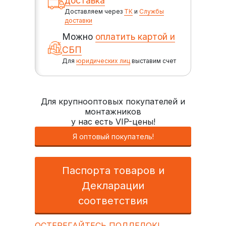
доставка
Доставляем через
ТК
и
Службы
доставки
Можно
оплатить картой и
СБП
Для
юридических лиц
выставим счет
Для крупнооптовых покупателей и
монтажников
у нас есть VIP-цены!
Я оптовый покупатель!
Паспорта товаров и
Декларации
соответствия
ОСТЕРЕГАЙТЕСЬ ПОДДЕЛОК!