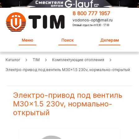
8 800 777 1957
vodonos-opt@mail.ru
Оптовый отдел:пн-пт 8:30 - 17:00
Меню
Поиск
Дилерам
Каталог
TIM
Комплектующие отопления
Электро-привод под вентиль M30x1.5 230v, нормально-открытый
Электро-привод под вентиль
M30x1.5 230v, нормально-
открытый