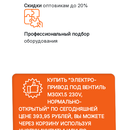
Скидки
оптовикам до 20%
Профессиональный подбор
оборудования
КУПИТЬ "ЭЛЕКТРО-
ПРИВОД ПОД ВЕНТИЛЬ
M30X1.5 230V,
НОРМАЛЬНО-
ОТКРЫТЫЙ"
ПО СЕГОДНЯШНЕЙ
ЦЕНЕ 393,95 РУБЛЕЙ, ВЫ МОЖЕТЕ
ЧЕРЕЗ КОРЗИНУ ИСПОЛЬЗУЯ