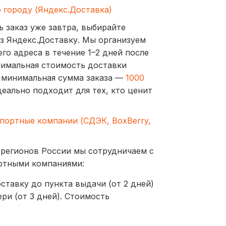
о городу (Яндекс.Доставка)
ь заказ уже завтра, выбирайте
з Яндекс.Доставку. Мы организуем
го адреса в течение 1–2 дней после
нимальная стоимость доставки
а минимальная сумма заказа —
1000
деально подходит для тех, кто ценит
спортные компании (СДЭК, BoxBerry,
 регионов России мы сотрудничаем с
ртными компаниями:
ставку до пункта выдачи (от 2 дней)
ри (от 3 дней). Стоимость
ублей
оставляются до пунктов выдачи или