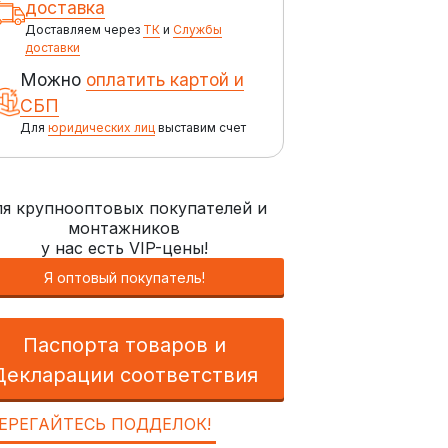
доставка
Доставляем через
ТК
и
Службы
доставки
Можно
оплатить картой и
СБП
Для
юридических лиц
выставим счет
я крупнооптовых покупателей и
монтажников
у нас есть VIP-цены!
Я оптовый покупатель!
Паспорта товаров и
Декларации соответствия
ЕРЕГАЙТЕСЬ ПОДДЕЛОК!