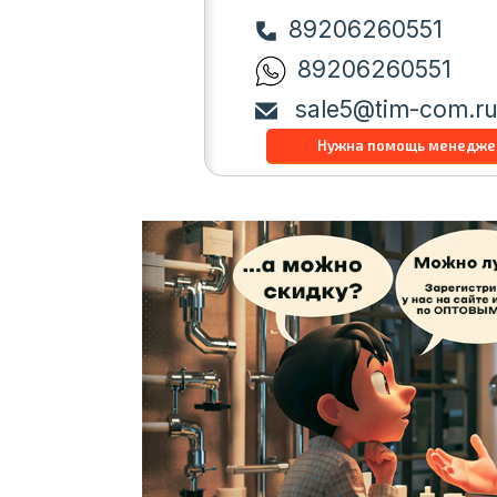
89206260551
89206260551
sale5@tim-com.r