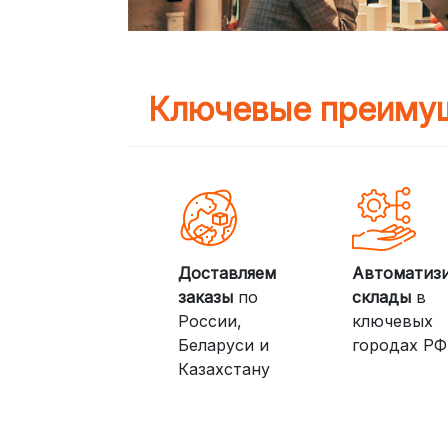
Ключевые преимущ
Доставляем
Автоматиз
заказы
по
склады
в
России,
ключевых
Беларуси и
городах РФ
Казахстану