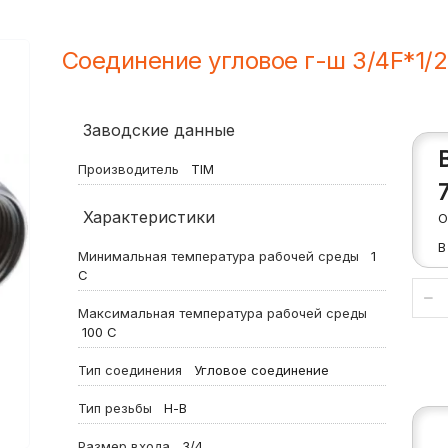
Соединение угловое г-ш 3/4F*1/
Заводские данные
Производитель
TIM
Характеристики
О
В
Минимальная температура рабочей среды
1
С
Максимальная температура рабочей среды
100
С
Тип соединения
Угловое соединение
Тип резьбы
Н-В
Размер входа
3/4