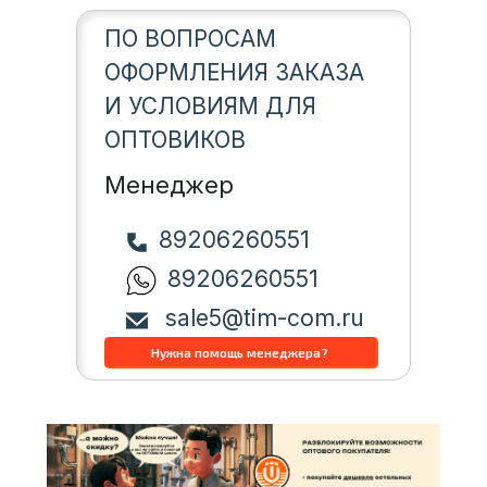
ПО ВОПРОСАМ
ОФОРМЛЕНИЯ ЗАКАЗА
И УСЛОВИЯМ ДЛЯ
ОПТОВИКОВ
Менеджер
89206260551
89206260551
sale5@tim-com.ru