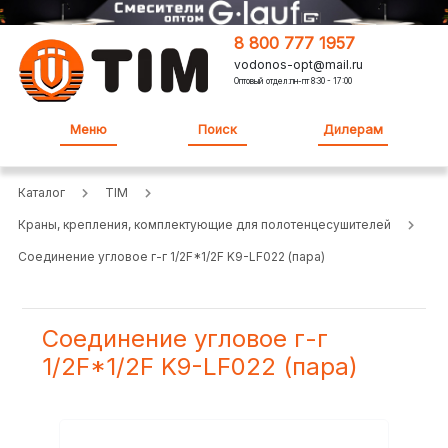
8 800 777 1957
vodonos-opt@mail.ru
Оптовый отдел:пн-пт 8:30 - 17:00
Меню
Поиск
Дилерам
Каталог
TIM
Краны, крепления, комплектующие для полотенцесушителей
Соединение угловое г-г 1/2F*1/2F K9-LF022 (пара)
Соединение угловое г-г
1/2F*1/2F K9-LF022 (пара)