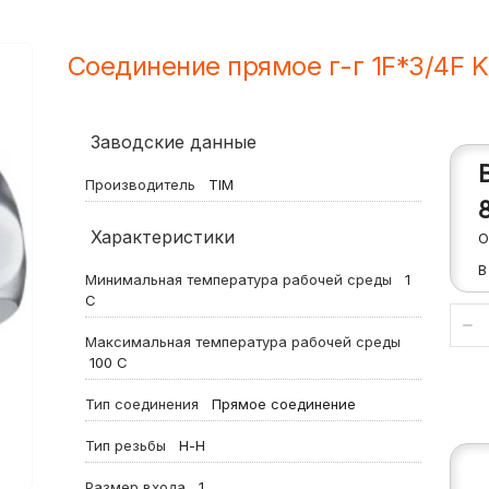
Соединение прямое г-г 1F*3/4F 
Заводские данные
Производитель
TIM
Характеристики
О
В
Минимальная температура рабочей среды
1
С
Максимальная температура рабочей среды
100
С
Тип соединения
Прямое соединение
Тип резьбы
Н-Н
Размер входа
1