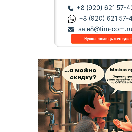
+8 (920) 621 57-4
+8 (920) 621 57-
sale8@tim-com.r