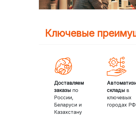
Ключевые преимущ
Доставляем
Автоматиз
заказы
по
склады
в
России,
ключевых
Беларуси и
городах РФ
Казахстану