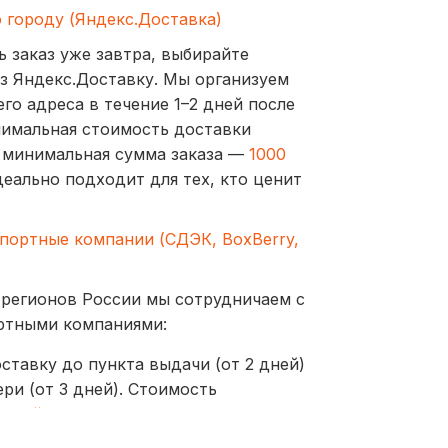
о городу (Яндекс.Доставка)
ь заказ уже завтра, выбирайте
з Яндекс.Доставку. Мы организуем
го адреса в течение 1–2 дней после
нимальная стоимость доставки
а минимальная сумма заказа —
1000
деально подходит для тех, кто ценит
спортные компании (СДЭК, BoxBerry,
 регионов России мы сотрудничаем с
ртными компаниями:
ставку до пункта выдачи (от 2 дней)
ри (от 3 дней). Стоимость
ублей
оставляются до пунктов выдачи или