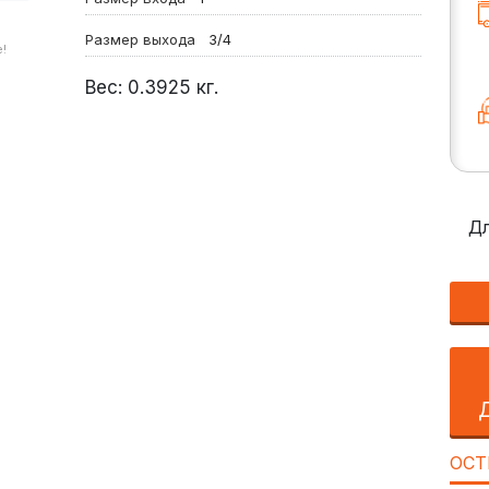
Размер выхода
3/4
!
Вес:
0.3925
кг.
Дл
ОСТ