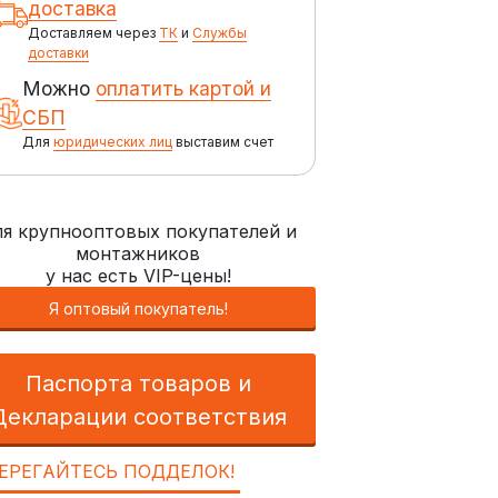
доставка
Доставляем через
ТК
и
Службы
доставки
Можно
оплатить картой и
СБП
Для
юридических лиц
выставим счет
я крупнооптовых покупателей и
монтажников
у нас есть VIP-цены!
Я оптовый покупатель!
Паспорта товаров и
Декларации соответствия
ЕРЕГАЙТЕСЬ ПОДДЕЛОК!