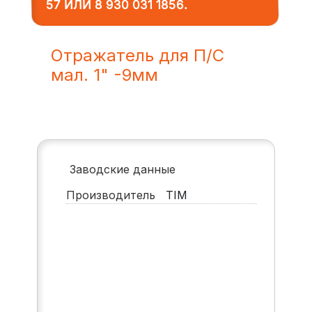
57
ИЛИ
8 930 031 1856
.
Отражатель для П/С
мал. 1" -9мм
Заводские данные
Производитель
TIM