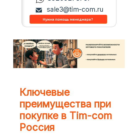
sale3@tim-com.ru
Ключевые
преимущества при
покупке в Tim-com
Россия