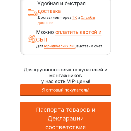
Удобная и быстрая
доставка
Доставляем через
ТК
и
Службы
доставки
Можно
оплатить картой и
СБП
Для
юридических лиц
выставим счет
Для крупнооптовых покупателей и
монтажников
у нас есть VIP-цены!
Я оптовый покупатель!
Паспорта товаров и
Декларации
соответствия