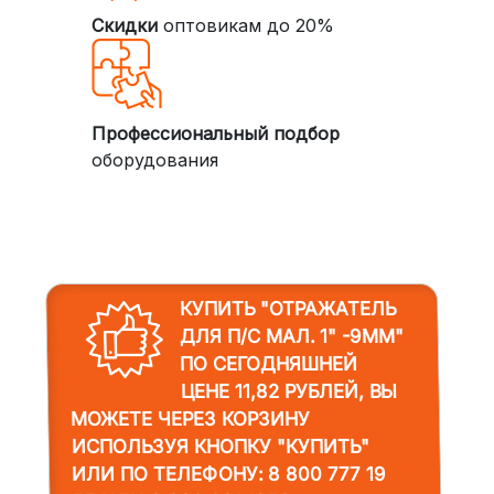
Скидки
оптовикам до 20%
Профессиональный подбор
оборудования
КУПИТЬ "ОТРАЖАТЕЛЬ
ДЛЯ П/С МАЛ. 1" -9ММ"
ПО СЕГОДНЯШНЕЙ
ЦЕНЕ 11,82 РУБЛЕЙ, ВЫ
МОЖЕТЕ ЧЕРЕЗ КОРЗИНУ
ИСПОЛЬЗУЯ КНОПКУ "КУПИТЬ"
ИЛИ ПО ТЕЛЕФОНУ:
8 800 777 19