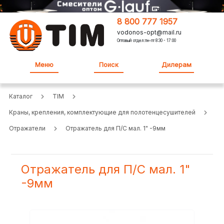
8 800 777 1957
vodonos-opt@mail.ru
Оптовый отдел:пн-пт 8:30 - 17:00
Меню
Поиск
Дилерам
Каталог
TIM
Краны, крепления, комплектующие для полотенцесушителей
Отражатели
Отражатель для П/С мал. 1" -9мм
Отражатель для П/С мал. 1"
-9мм