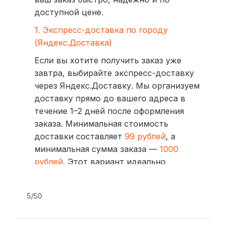
доступной цене.
1. Экспресс-доставка по городу
(Яндекс.Доставка)
Если вы хотите получить заказ уже
завтра, выбирайте экспресс-доставку
через Яндекс.Доставку. Мы организуем
доставку прямо до вашего адреса в
течение 1–2 дней после оформления
заказа. Минимальная стоимость
доставки составляет
99 рублей
, а
минимальная сумма заказа —
1000
рублей
. Этот вариант идеально
подходит для тех, кто ценит скорость
и удобство.
5/50
2. Доставка через транспортные
компании (СДЭК, BoxBerry, DPD)