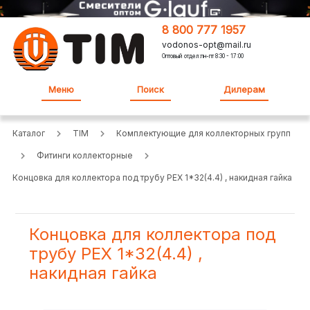
8 800 777 1957
vodonos-opt@mail.ru
Оптовый отдел:пн-пт 8:30 - 17:00
Меню
Поиск
Дилерам
Каталог
TIM
Комплектующие для коллекторных групп
Фитинги коллекторные
Концовка для коллектора под трубу PEX 1*32(4.4) , накидная гайка
Концовка для коллектора под
трубу PEX 1*32(4.4) ,
накидная гайка