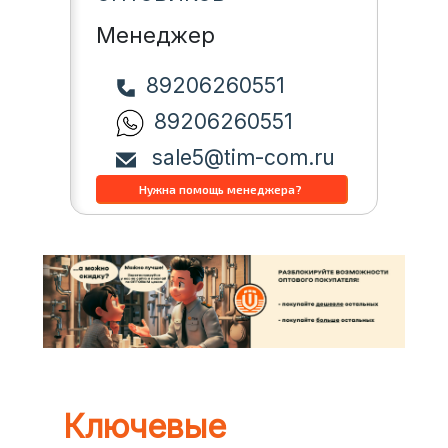
Менеджер
89206260551
89206260551
sale5@tim-com.ru
Ключевые