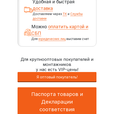
Удобная и быстрая
доставка
Доставляем через
ТК
и
Службы
доставки
Можно
оплатить картой и
СБП
Для
юридических лиц
выставим счет
Для крупнооптовых покупателей и
монтажников
у нас есть VIP-цены!
Я оптовый покупатель!
Паспорта товаров и
Декларации
соответствия