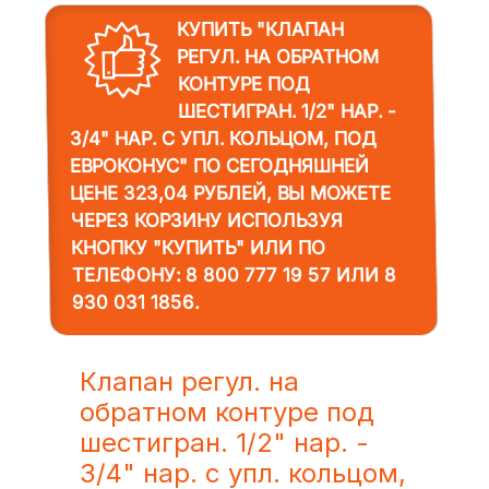
КУПИТЬ "КЛАПАН
РЕГУЛ. НА ОБРАТНОМ
КОНТУРЕ ПОД
ШЕСТИГРАН. 1/2" НАР. -
3/4" НАР. С УПЛ. КОЛЬЦОМ, ПОД
ЕВРОКОНУС"
ПО СЕГОДНЯШНЕЙ
ЦЕНЕ 323,04 РУБЛЕЙ, ВЫ МОЖЕТЕ
ЧЕРЕЗ КОРЗИНУ ИСПОЛЬЗУЯ
КНОПКУ "КУПИТЬ" ИЛИ ПО
ТЕЛЕФОНУ:
8 800 777 19 57
ИЛИ
8
930 031 1856
.
Клапан регул. на
обратном контуре под
шестигран. 1/2" нар. -
3/4" нар. с упл. кольцом,