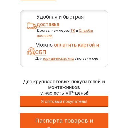
Удобная и быстрая
доставка
Доставляем через
ТК
и
Службы
доставки
Можно
оплатить картой и
СБП
Для
юридических лиц
выставим счет
Для крупнооптовых покупателей и
монтажников
у нас есть VIP-цены!
Я оптовый покупатель!
Паспорта товаров и