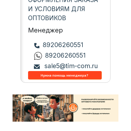
И УСЛОВИЯМ ДЛЯ
ОПТОВИКОВ
Менеджер
89206260551
89206260551
sale5@tim-com.ru