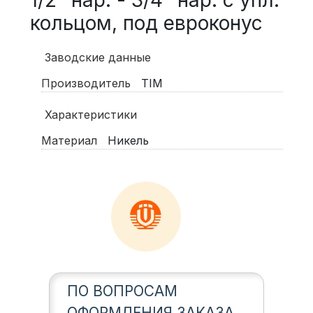
1/2" нар. - 3/4" нар. с упл.
кольцом, под евроконус
Заводские данные
Производитель
TIM
Характеристики
Материал
Никель
ПО ВОПРОСАМ
ОФОРМЛЕНИЯ ЗАКАЗА