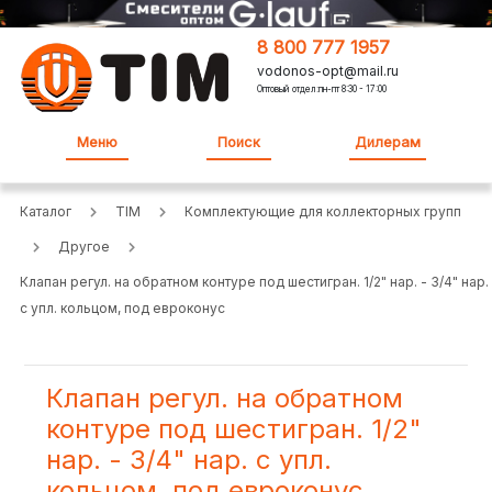
8 800 777 1957
vodonos-opt@mail.ru
Оптовый отдел:пн-пт 8:30 - 17:00
Меню
Поиск
Дилерам
Каталог
TIM
Комплектующие для коллекторных групп
Другое
Клапан регул. на обратном контуре под шестигран. 1/2" нар. - 3/4" нар.
с упл. кольцом, под евроконус
Клапан регул. на обратном
контуре под шестигран. 1/2"
нар. - 3/4" нар. с упл.
кольцом, под евроконус