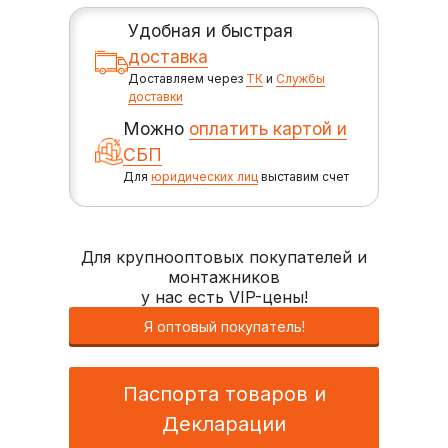
Удобная и быстрая
доставка
Доставляем через
ТК
и
Службы
доставки
Можно
оплатить картой и
СБП
Для
юридических лиц
выставим счет
Для крупнооптовых покупателей и
монтажников
у нас есть VIP-цены!
Я оптовый покупатель!
Паспорта товаров и
Декларации