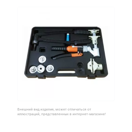
Внешний вид изделия, может отличаться от
иллюстраций, представленных в интернет-магазине!