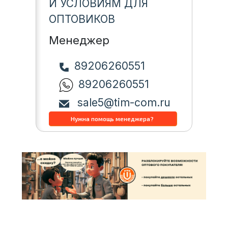
И УСЛОВИЯМ ДЛЯ
ОПТОВИКОВ
Менеджер
89206260551
89206260551
sale5@tim-com.ru