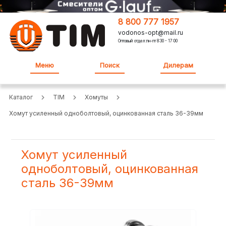
8 800 777 1957
vodonos-opt@mail.ru
Оптовый отдел:пн-пт 8:30 - 17:00
Меню
Поиск
Дилерам
Каталог
TIM
Хомуты
Хомут усиленный одноболтовый, оцинкованная сталь 36-39мм
Хомут усиленный
одноболтовый, оцинкованная
сталь 36-39мм