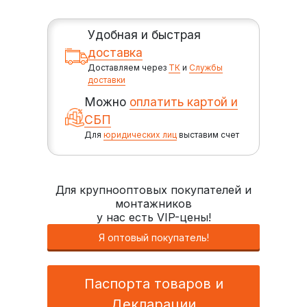
Удобная и быстрая
доставка
Доставляем через
ТК
и
Службы
доставки
Можно
оплатить картой и
СБП
Для
юридических лиц
выставим счет
Для крупнооптовых покупателей и
монтажников
у нас есть VIP-цены!
Я оптовый покупатель!
Паспорта товаров и
Декларации