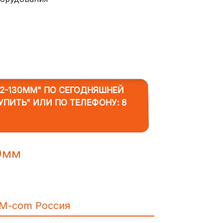
2-130ММ"
ПО СЕГОДНЯШНЕЙ
КУПИТЬ" ИЛИ ПО ТЕЛЕФОНУ:
8
30мм
IM-com Россия