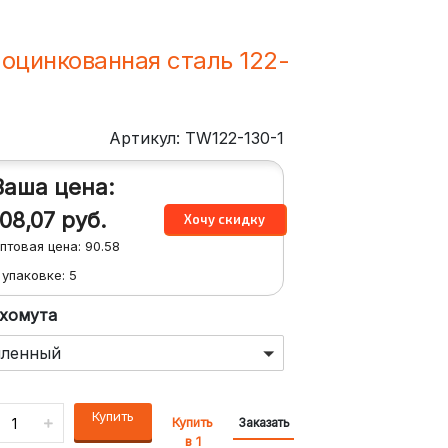
оцинкованная сталь 122-
Артикул: TW122-130-1
Ваша цена:
108,07
руб.
птовая цена:
90.58
 упаковке:
5
 хомута
иленный
Купить
Купить
Заказать
в 1