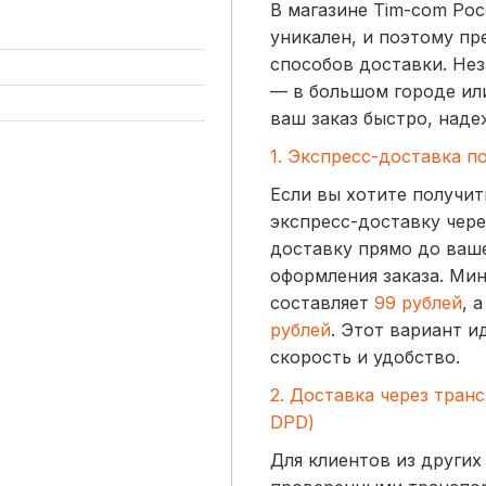
В магазине Tim-com Ро
уникален, и поэтому пр
способов доставки. Нез
— в большом городе ил
ваш заказ быстро, наде
1. Экспресс-доставка п
Если вы хотите получит
экспресс-доставку чере
доставку прямо до ваше
оформления заказа. Ми
составляет
99 рублей
, 
рублей
. Этот вариант и
скорость и удобство.
2. Доставка через тран
DPD)
Для клиентов из других