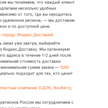
ссия мы понимаем, что каждый клиент
едлагаем несколько удобных
ависимо от того, где вы находитесь
и удаленном регионе, — мы доставим
жно и по доступной цене.
о городу (Яндекс.Доставка)
ь заказ уже завтра, выбирайте
з Яндекс.Доставку. Мы организуем
го адреса в течение 1–2 дней после
нимальная стоимость доставки
а минимальная сумма заказа —
1000
деально подходит для тех, кто ценит
спортные компании (СДЭК, BoxBerry,
 регионов России мы сотрудничаем с