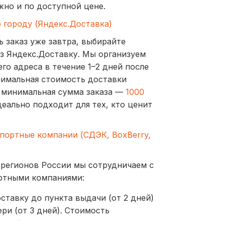
жно и по доступной цене.
о городу (Яндекс.Доставка)
ь заказ уже завтра, выбирайте
з Яндекс.Доставку. Мы организуем
го адреса в течение 1–2 дней после
нимальная стоимость доставки
а минимальная сумма заказа —
1000
деально подходит для тех, кто ценит
спортные компании (СДЭК, BoxBerry,
 регионов России мы сотрудничаем с
ртными компаниями:
ставку до пункта выдачи (от 2 дней)
ри (от 3 дней). Стоимость
ублей