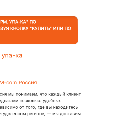
РМ. УПА-КА"
ПО
ЬЗУЯ КНОПКУ "КУПИТЬ" ИЛИ ПО
 упа-ка
IM-com Россия
ссия мы понимаем, что каждый клиент
едлагаем несколько удобных
ависимо от того, где вы находитесь
и удаленном регионе, — мы доставим