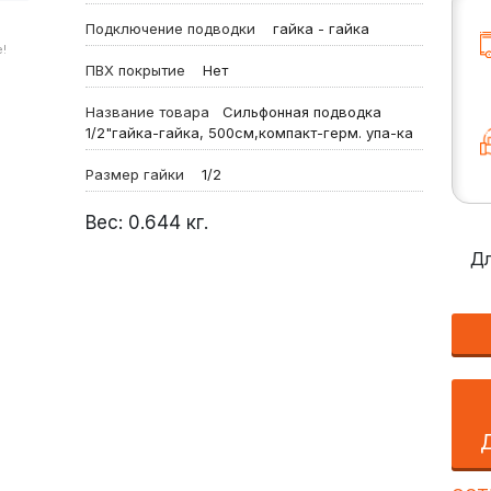
Подключение подводки
гайка - гайка
!
ПВХ покрытие
Нет
Название товара
Сильфонная подводка
1/2"гайка-гайка, 500см,компакт-герм. упа-ка
Размер гайки
1/2
Вес:
0.644
кг.
Дл