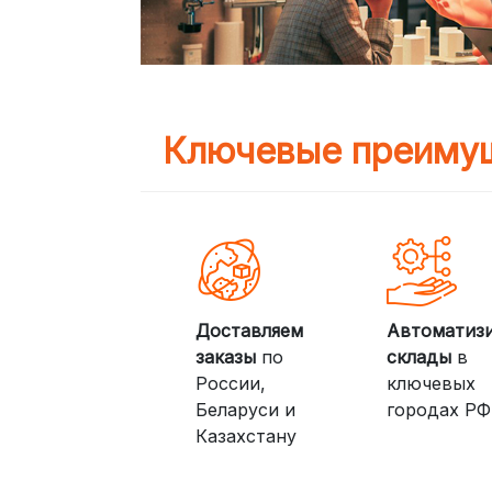
Ключевые преимущ
Доставляем
Автоматиз
заказы
по
склады
в
России,
ключевых
Беларуси и
городах РФ
Казахстану