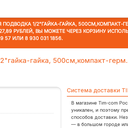
ПОДВОДКА 1/2"ГАЙКА-ГАЙКА, 500СМ,КОМПАКТ-ГЕ
7,89 РУБЛЕЙ, ВЫ МОЖЕТЕ ЧЕРЕЗ КОРЗИНУ ИСПОЛ
19 57
ИЛИ
8 930 031 1856
.
2"гайка-гайка, 500см,компакт-герм.
Система доставки T
В магазине Tim-com Ро
уникален, и поэтому пр
способов доставки. Нез
— в большом городе ил