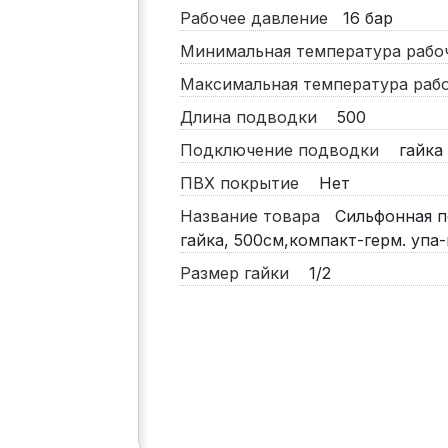
Рабочее давление
16
бар
Минимальная температура раб
Максимальная температура ра
Длина подводки
500
Подключение подводки
гайка 
ПВХ покрытие
Нет
Название товара
Сильфонная по
гайка, 500см,компакт-герм. упа-
Размер гайки
1/2