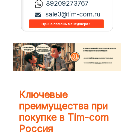
89209273767
sale3@tim-com.ru
Ключевые
преимущества при
покупке в Tim-com
Россия