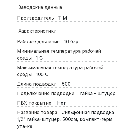
Заводские данные
Производитель
TIM
Характеристики
Рабочее давление
16
бар
Минимальная температура рабочей
среды
1
С
Максимальная температура рабочей
среды
100
С
Длина подводки
500
Подключение подводки
гайка - штуцер
ПВХ покрытие
Нет
Название товара
Сильфонная подводка
1/2" гайка-штуцер, 500см, компакт-герм.
упа-ка