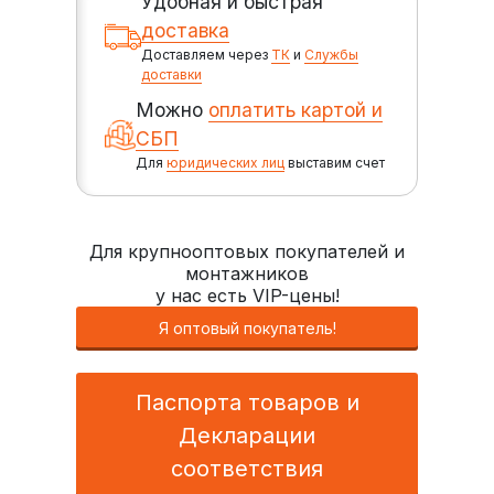
Удобная и быстрая
доставка
Доставляем через
ТК
и
Службы
доставки
Можно
оплатить картой и
СБП
Для
юридических лиц
выставим счет
Для крупнооптовых покупателей и
монтажников
у нас есть VIP-цены!
Я оптовый покупатель!
Паспорта товаров и
Декларации
соответствия