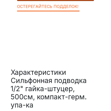
ОСТЕРЕГАЙТЕСЬ ПОДДЕЛОК!
Характеристики
Сильфонная подводка
1/2" гайка-штуцер,
500см, компакт-герм.
упа-ка