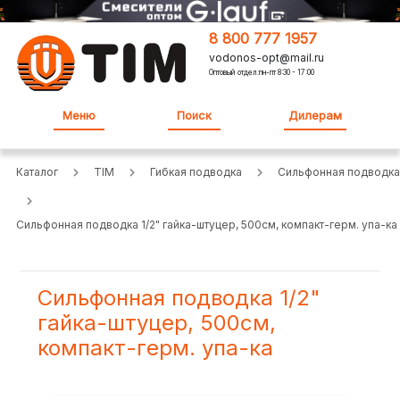
8 800 777 1957
vodonos-opt@mail.ru
Оптовый отдел:пн-пт 8:30 - 17:00
Меню
Поиск
Дилерам
Каталог
TIM
Гибкая подводка
Сильфонная подводка
Сильфонная подводка 1/2" гайка-штуцер, 500см, компакт-герм. упа-ка
Сильфонная подводка 1/2"
гайка-штуцер, 500см,
компакт-герм. упа-ка