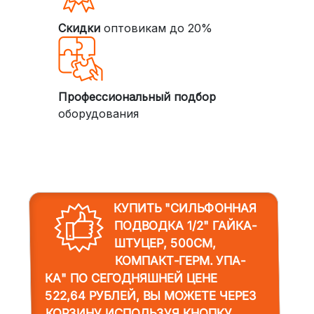
Скидки
оптовикам до 20%
Профессиональный подбор
оборудования
КУПИТЬ "СИЛЬФОННАЯ
ПОДВОДКА 1/2" ГАЙКА-
ШТУЦЕР, 500СМ,
КОМПАКТ-ГЕРМ. УПА-
КА"
ПО СЕГОДНЯШНЕЙ ЦЕНЕ
522,64 РУБЛЕЙ, ВЫ МОЖЕТЕ ЧЕРЕЗ
КОРЗИНУ ИСПОЛЬЗУЯ КНОПКУ