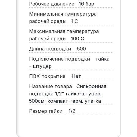
Рабочее давление
16
бар
Минимальная температура
рабочей среды
1
С
Максимальная температура
рабочей среды
100
С
Длина подводки
500
Подключение подводки
гайка
- штуцер
ПВХ покрытие
Нет
Название товара
Сильфонная
подводка 1/2" гайка-штуцер,
500см, компакт-герм. упа-ка
Размер гайки
1/2