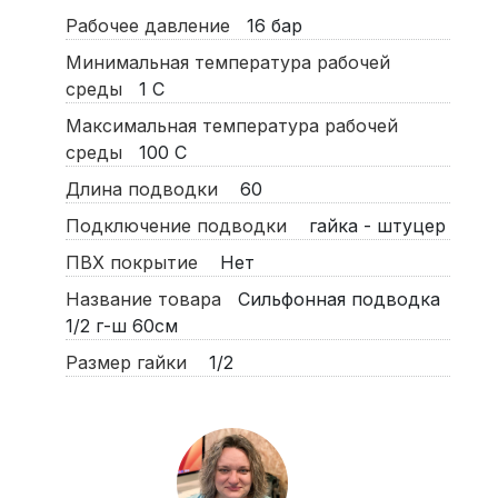
Рабочее давление
16
бар
Минимальная температура рабочей
среды
1
С
Максимальная температура рабочей
среды
100
С
Длина подводки
60
Подключение подводки
гайка - штуцер
ПВХ покрытие
Нет
Название товара
Сильфонная подводка
1/2 г-ш 60см
Размер гайки
1/2