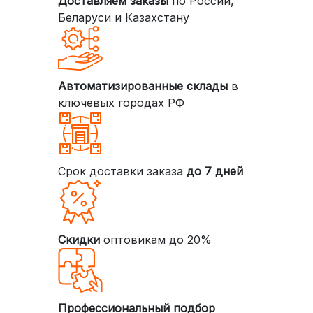
Доставляем заказы
по России,
Беларуси и Казахстану
Автоматизированные склады
в
ключевых городах РФ
Срок доставки заказа
до 7 дней
Скидки
оптовикам до 20%
Профессиональный подбор