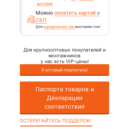
доставки
Можно
оплатить картой и
СБП
Для
юридических лиц
выставим счет
Для крупнооптовых покупателей и
монтажников
у нас есть VIP-цены!
Я оптовый покупатель!
Паспорта товаров и
Декларации
соответствия
ОСТЕРЕГАЙТЕСЬ ПОДДЕЛОК!