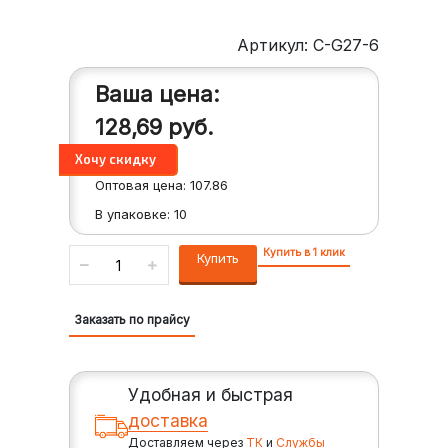
Артикул: C-G27-6
Ваша цена:
128,69
руб.
Оптовая цена:
107.86
В упаковке:
10
Купить в 1 клик
Купить
Заказать по прайсу
Удобная и быстрая
доставка
Доставляем через
ТК
и
Службы