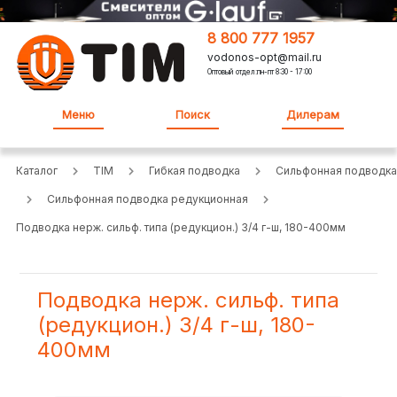
8 800 777 1957
vodonos-opt@mail.ru
Оптовый отдел:пн-пт 8:30 - 17:00
Меню
Поиск
Дилерам
Каталог
TIM
Гибкая подводка
Сильфонная подводка
Сильфонная подводка редукционная
Подводка нерж. сильф. типа (редукцион.) 3/4 г-ш, 180-400мм
Подводка нерж. сильф. типа
(редукцион.) 3/4 г-ш, 180-
400мм