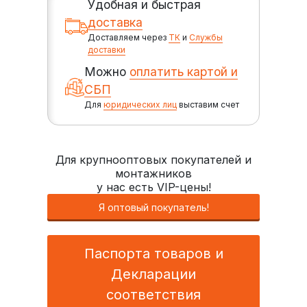
Удобная и быстрая
доставка
Доставляем через
ТК
и
Службы
доставки
Можно
оплатить картой и
СБП
Для
юридических лиц
выставим счет
Для крупнооптовых покупателей и
монтажников
у нас есть VIP-цены!
Я оптовый покупатель!
Паспорта товаров и
Декларации
соответствия