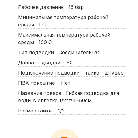
Рабочее давление
16
бар
Минимальная температура рабочей
среды
1
С
Максимальная температура рабочей
среды
100
С
Тип подводки
Соединительная
Длина подводки
60
Подключение подводки
гайка - штуцер
ПВХ покрытие
Нет
Название товара
Гибкая подводка для
воды в оплетке 1/2"г/ш-60см
Размер гайки
1/2