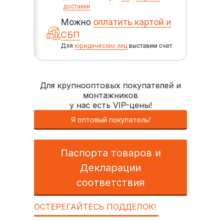
доставки
Можно
оплатить картой и
СБП
Для
юридических лиц
выставим счет
Для крупнооптовых покупателей и
монтажников
у нас есть VIP-цены!
Я оптовый покупатель!
Паспорта товаров и
Декларации
соответствия
ОСТЕРЕГАЙТЕСЬ ПОДДЕЛОК!