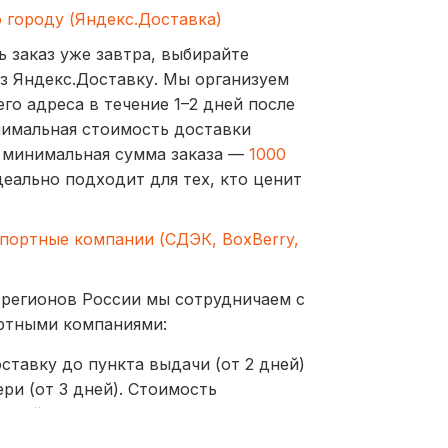
о городу (Яндекс.Доставка)
ь заказ уже завтра, выбирайте
з Яндекс.Доставку. Мы организуем
го адреса в течение 1–2 дней после
нимальная стоимость доставки
а минимальная сумма заказа —
1000
деально подходит для тех, кто ценит
спортные компании (СДЭК, BoxBerry,
 регионов России мы сотрудничаем с
ртными компаниями:
ставку до пункта выдачи (от 2 дней)
ри (от 3 дней). Стоимость
ублей
оставляются до пунктов выдачи или