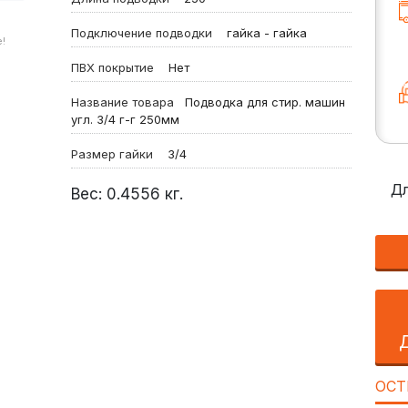
Подключение подводки
гайка - гайка
!
ПВХ покрытие
Нет
Название товара
Подводка для стир. машин
угл. 3/4 г-г 250мм
Размер гайки
3/4
Дл
Вес:
0.4556
кг.
ОСТ