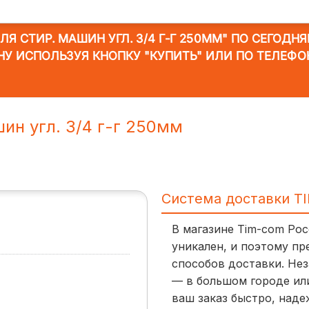
Я СТИР. МАШИН УГЛ. 3/4 Г-Г 250ММ"
ПО СЕГОДНЯШ
НУ ИСПОЛЬЗУЯ КНОПКУ "КУПИТЬ" ИЛИ ПО ТЕЛЕФО
ин угл. 3/4 г-г 250мм
Система доставки T
В магазине Tim-com Ро
уникален, и поэтому пр
способов доставки. Нез
— в большом городе ил
ваш заказ быстро, наде