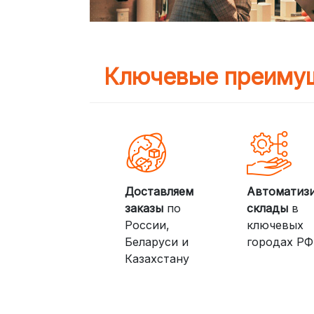
Ключевые преимущ
Доставляем
Автоматиз
заказы
по
склады
в
России,
ключевых
Беларуси и
городах РФ
Казахстану