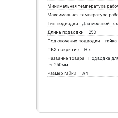
Минимальная температура раб
Максимальная температура ра
Тип подводки
Для моечной те
Длина подводки
250
Подключение подводки
гайка 
ПВХ покрытие
Нет
Название товара
Подводка для 
г-г 250мм
Размер гайки
3/4