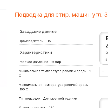
Подводка для стир. машин угл. 3
Заводские данные
Производитель
TIM
Характеристики
О
В
Рабочее давление
16
бар
Минимальная температура рабочей среды
1
С
Максимальная температура рабочей среды
100
С
Тип подводки
Для моечной техники
Длина подводки
250