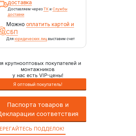
доставка
Доставляем через
ТК
и
Службы
доставки
Можно
оплатить картой и
СБП
Для
юридических лиц
выставим счет
я крупнооптовых покупателей и
монтажников
у нас есть VIP-цены!
Я оптовый покупатель!
Паспорта товаров и
Декларации соответствия
ЕРЕГАЙТЕСЬ ПОДДЕЛОК!