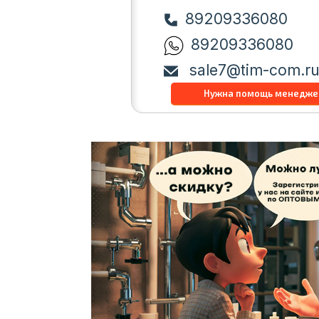
89209336080
89209336080
sale7@tim-com.r