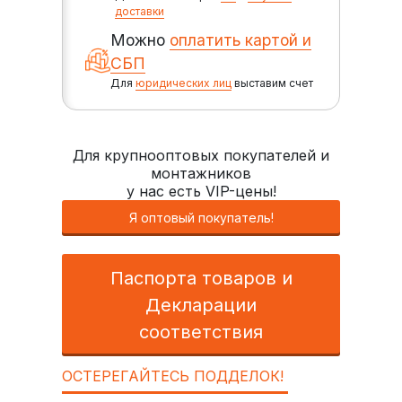
доставки
Можно
оплатить картой и
СБП
Для
юридических лиц
выставим счет
Для крупнооптовых покупателей и
монтажников
у нас есть VIP-цены!
Я оптовый покупатель!
Паспорта товаров и
Декларации
соответствия
ОСТЕРЕГАЙТЕСЬ ПОДДЕЛОК!