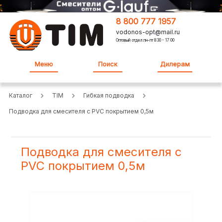
8 800 777 1957
vodonos-opt@mail.ru
Оптовый отдел:пн-пт 8:30 - 17:00
Меню
Поиск
Дилерам
Каталог
TIM
Гибкая подводка
Подводка для смесителя с PVC покрытием 0,5м
Подводка для смесителя с
PVC покрытием 0,5м