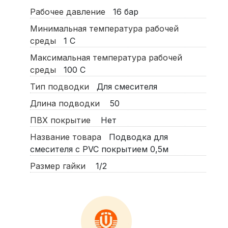
Рабочее давление
16
бар
Минимальная температура рабочей
среды
1
С
Максимальная температура рабочей
среды
100
С
Тип подводки
Для смесителя
Длина подводки
50
ПВХ покрытие
Нет
Название товара
Подводка для
смесителя с PVC покрытием 0,5м
Размер гайки
1/2