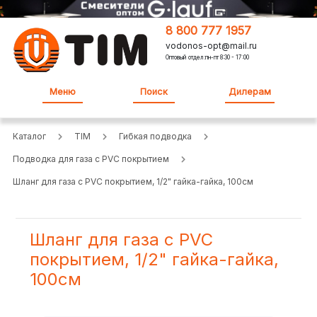
8 800 777 1957
vodonos-opt@mail.ru
Оптовый отдел:пн-пт 8:30 - 17:00
Меню
Поиск
Дилерам
Каталог
TIM
Гибкая подводка
Подводка для газа с PVC покрытием
Шланг для газа с PVC покрытием, 1/2" гайка-гайка, 100см
Шланг для газа с PVC
покрытием, 1/2" гайка-гайка,
100см