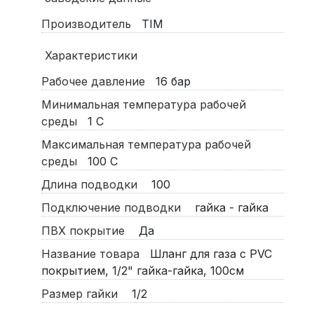
Производитель
TIM
Характеристики
Рабочее давление
16
бар
Минимальная температура рабочей
среды
1
С
Максимальная температура рабочей
среды
100
С
Длина подводки
100
Подключение подводки
гайка - гайка
ПВХ покрытие
Да
Название товара
Шланг для газа с PVC
покрытием, 1/2" гайка-гайка, 100см
Размер гайки
1/2