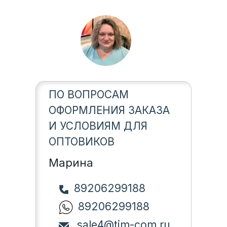
ПО ВОПРОСАМ
ОФОРМЛЕНИЯ ЗАКАЗА
И УСЛОВИЯМ ДЛЯ
ОПТОВИКОВ
Марина
89206299188
89206299188
sale4@tim-com.ru