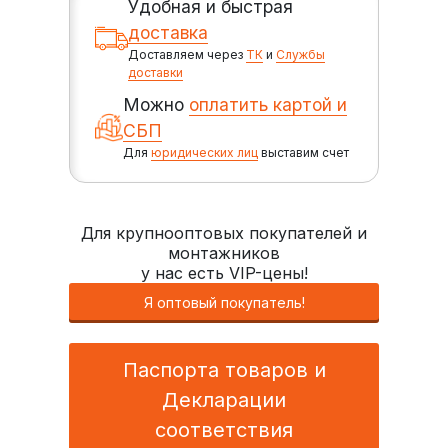
Удобная и быстрая
доставка
Доставляем через
ТК
и
Службы
доставки
Можно
оплатить картой и
СБП
Для
юридических лиц
выставим счет
Для крупнооптовых покупателей и
монтажников
у нас есть VIP-цены!
Я оптовый покупатель!
Паспорта товаров и
Декларации
соответствия