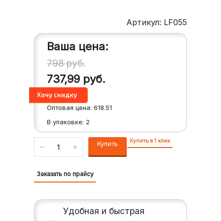
Артикул: LF055
Ваша цена:
798
руб.
737,99
руб.
Оптовая цена:
618.51
В упаковке:
2
Купить в 1 клик
Купить
Заказать по прайсу
Удобная и быстрая