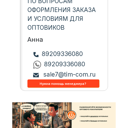
ПО ВОПРОСАМ
ОФОРМЛЕНИЯ ЗАКАЗА
И УСЛОВИЯМ ДЛЯ
ОПТОВИКОВ
Анна
89209336080
89209336080
sale7@tim-com.ru