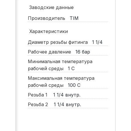
Заводские данные
Производитель
TIM
Характеристики
Диаметр резьбы фитинга
1 1/4
Рабочее давление
16
бар
Минимальная температура
рабочей среды
1
С
Максимальная температура
рабочей среды
100
С
Резьба 1
1 1/4 внутр.
Резьба 2
1 1/4 внутр.