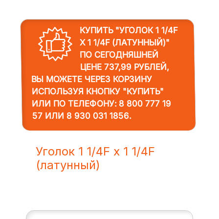
КУПИТЬ "УГОЛОК 1 1/4F
Х 1 1/4F (ЛАТУННЫЙ)"
ПО СЕГОДНЯШНЕЙ
ЦЕНЕ 737,99 РУБЛЕЙ,
ВЫ МОЖЕТЕ ЧЕРЕЗ КОРЗИНУ
ИСПОЛЬЗУЯ КНОПКУ "КУПИТЬ"
ИЛИ ПО ТЕЛЕФОНУ:
8 800 777 19
57
ИЛИ
8 930 031 1856
.
Уголок 1 1/4F х 1 1/4F
(латунный)