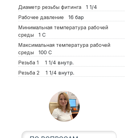
Диаметр резьбы фитинга
1 1/4
Рабочее давление
16
бар
Минимальная температура рабочей
среды
1
С
Максимальная температура рабочей
среды
100
С
Резьба 1
1 1/4 внутр.
Резьба 2
1 1/4 внутр.