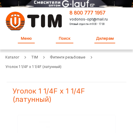
8 800 777 1957
vodonos-opt@mail.ru
Оптовый отдел:пн-пт 8:30 - 17:00
Меню
Поиск
Дилерам
Каталог
TIM
Фитинги резьбовые
Уголок 1 1/4F х 1 1/4F (латунный)
Уголок 1 1/4F х 1 1/4F
(латунный)