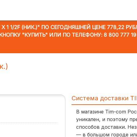
 1 1/2F (НИК.)"
ПО СЕГОДНЯШНЕЙ ЦЕНЕ 778,22 РУБ
КНОПКУ "КУПИТЬ" ИЛИ ПО ТЕЛЕФОНУ:
8 800 777 19
к.)
Система доставки T
В магазине Tim-com Ро
уникален, и поэтому пр
способов доставки. Нез
— в большом городе ил