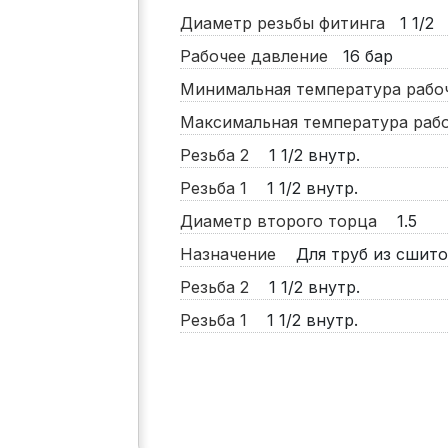
Диаметр резьбы фитинга
1 1/2
Рабочее давление
16
бар
Минимальная температура раб
Максимальная температура ра
Резьба 2
1 1/2 внутр.
Резьба 1
1 1/2 внутр.
Диаметр второго торца
1.5
Назначение
Для труб из сшито
Резьба 2
1 1/2 внутр.
Резьба 1
1 1/2 внутр.