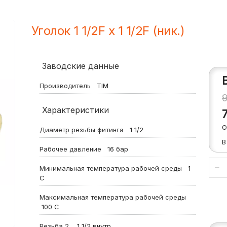
Уголок 1 1/2F х 1 1/2F (ник.)
Заводские данные
Производитель
TIM
Характеристики
О
Диаметр резьбы фитинга
1 1/2
В
Рабочее давление
16
бар
Минимальная температура рабочей среды
1
С
Максимальная температура рабочей среды
100
С
Резьба 2
1 1/2 внутр.