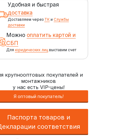
Удобная и быстрая
доставка
Доставляем через
ТК
и
Службы
доставки
Можно
оплатить картой и
СБП
Для
юридических лиц
выставим счет
я крупнооптовых покупателей и
монтажников
у нас есть VIP-цены!
Я оптовый покупатель!
Паспорта товаров и
Декларации соответствия