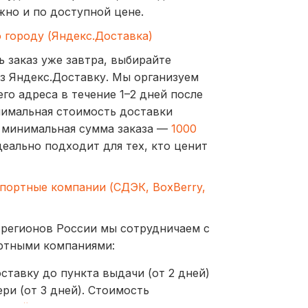
жно и по доступной цене.
о городу (Яндекс.Доставка)
ь заказ уже завтра, выбирайте
з Яндекс.Доставку. Мы организуем
го адреса в течение 1–2 дней после
нимальная стоимость доставки
а минимальная сумма заказа —
1000
деально подходит для тех, кто ценит
спортные компании (СДЭК, BoxBerry,
 регионов России мы сотрудничаем с
ртными компаниями:
ставку до пункта выдачи (от 2 дней)
ри (от 3 дней). Стоимость
ублей