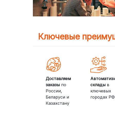
Ключевые преимущ
Доставляем
Автоматиз
заказы
по
склады
в
России,
ключевых
Беларуси и
городах РФ
Казахстану