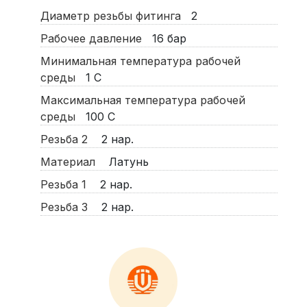
Диаметр резьбы фитинга
2
Рабочее давление
16
бар
Минимальная температура рабочей
среды
1
С
Максимальная температура рабочей
среды
100
С
Резьба 2
2 нар.
Материал
Латунь
Резьба 1
2 нар.
Резьба 3
2 нар.