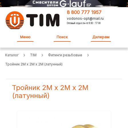
8 800 777 1957
vodonos-opt@mail.ru
Оптовый отдел:пн-пт 8:30 - 17:00
Меню
Поиск
Дилерам
Каталог
TIM
Фитинги резьбовые
Тройник 2M х 2M х 2M (латунный)
Тройник 2M х 2M х 2M
(латунный)