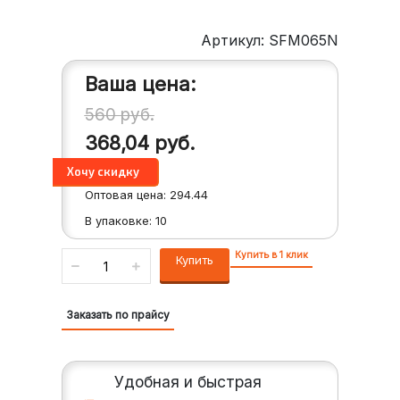
Артикул: SFM065N
Ваша цена:
560
руб.
368,04
руб.
Оптовая цена:
294.44
В упаковке:
10
Купить в 1 клик
Купить
Заказать по прайсу
Удобная и быстрая