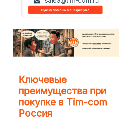
sale3@tim-com.ru
Ключевые
преимущества при
покупке в Tim-com
Россия