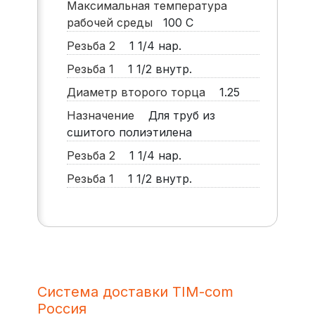
Максимальная температура
рабочей среды
100
С
Резьба 2
1 1/4 нар.
Резьба 1
1 1/2 внутр.
Диаметр второго торца
1.25
Назначение
Для труб из
сшитого полиэтилена
Резьба 2
1 1/4 нар.
Резьба 1
1 1/2 внутр.
Система доставки TIM-com
Россия