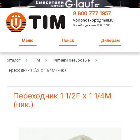
8 800 777 1957
vodonos-opt@mail.ru
Оптовый отдел:пн-пт 8:30 - 17:00
Меню
Поиск
Дилерам
Каталог
TIM
Фитинги резьбовые
Переходник 1 1/2F х 1 1/4M (ник.)
Переходник 1 1/2F х 1 1/4M
(ник.)