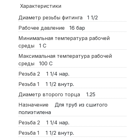
Характеристики
Диаметр резьбы фитинга
1 1/2
Рабочее давление
16
бар
Минимальная температура рабочей
среды
1
С
Максимальная температура рабочей
среды
100
С
Резьба 2
1 1/4 нар.
Резьба 1
1 1/2 внутр.
Диаметр второго торца
1.25
Назначение
Для труб из сшитого
полиэтилена
Резьба 2
1 1/4 нар.
Резьба 1
1 1/2 внутр.