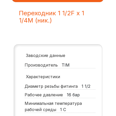
Переходник 1 1/2F х 1
1/4M (ник.)
Заводские данные
Производитель
TIM
Характеристики
Диаметр резьбы фитинга
1 1/2
Рабочее давление
16
бар
Минимальная температура
рабочей среды
1
С