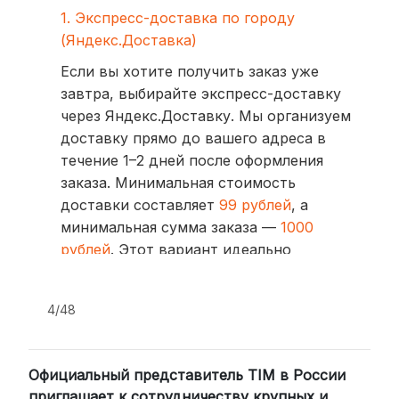
1. Экспресс-доставка по городу
(Яндекс.Доставка)
Если вы хотите получить заказ уже
завтра, выбирайте экспресс-доставку
через Яндекс.Доставку. Мы организуем
доставку прямо до вашего адреса в
течение 1–2 дней после оформления
заказа. Минимальная стоимость
доставки составляет
99 рублей
, а
минимальная сумма заказа —
1000
рублей
. Этот вариант идеально
подходит для тех, кто ценит скорость
и удобство.
4/48
2. Доставка через транспортные
компании (СДЭК, BoxBerry, DPD)
Официальный представитель TIM в России
Для клиентов из других регионов
приглашает к сотрудничеству крупных и