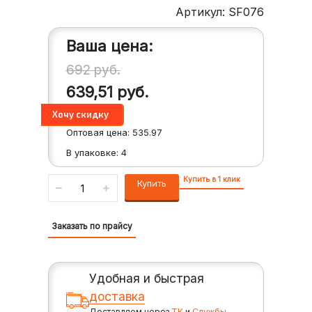
Артикул: SF076
Ваша цена:
692
руб.
639,51
руб.
Оптовая цена:
535.97
В упаковке:
4
Купить в 1 клик
Купить
Заказать по прайсу
Удобная и быстрая
доставка
Доставляем через
ТК
и
Службы