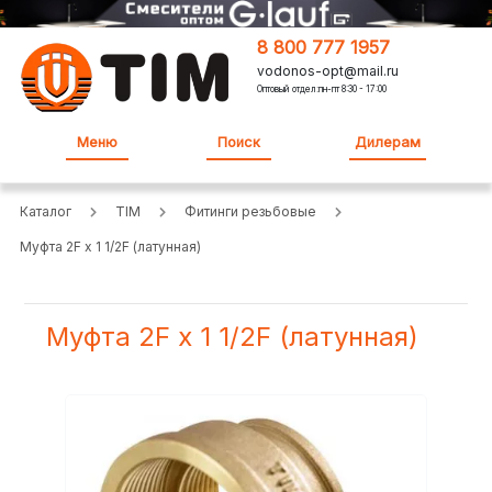
8 800 777 1957
vodonos-opt@mail.ru
Оптовый отдел:пн-пт 8:30 - 17:00
Меню
Поиск
Дилерам
Каталог
TIM
Фитинги резьбовые
Муфта 2F х 1 1/2F (латунная)
Муфта 2F х 1 1/2F (латунная)