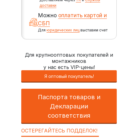
доставки
Можно
оплатить картой и
СБП
Для
юридических лиц
выставим счет
Для крупнооптовых покупателей и
монтажников
у нас есть VIP-цены!
Я оптовый покупатель!
Паспорта товаров и
Декларации
соответствия
ОСТЕРЕГАЙТЕСЬ ПОДДЕЛОК!