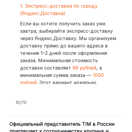
1. Экспресс-доставка по городу
(Яндекс.Доставка)
Если вы хотите получить заказ уже
завтра, выбирайте экспресс-доставку
через Яндекс.Доставку. Мы организуем
доставку прямо до вашего адреса в
течение 1–2 дней после оформления
заказа. Минимальная стоимость
доставки составляет
99 рублей
, а
минимальная сумма заказа —
1000
рублей
. Этот вариант идеально
подходит для тех, кто ценит скорость
и удобство.
10/70
2. Доставка через транспортные
компании (СДЭК, BoxBerry, DPD)
Официальный представитель TIM в России
Для клиентов из других регионов
приглашает к сотрудничеству крупных и