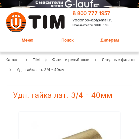
8 800 777 1957
vodonos-opt@mail.ru
Оптовый отдел:пн-пт 8:30 - 17:00
Меню
Поиск
Дилерам
Каталог
TIM
Фитинги резьбовые
Латунные фитинги
Удл. гайка лат. 3/4 - 40мм
Удл. гайка лат. 3/4 - 40мм