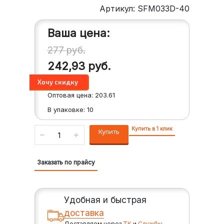
Артикул: SFM033D-40
Ваша цена:
277
руб.
242,93
руб.
Оптовая цена:
203.61
В упаковке:
10
Купить в 1 клик
Купить
Заказать по прайсу
Удобная и быстрая
доставка
Доставляем через
ТК
и
Службы