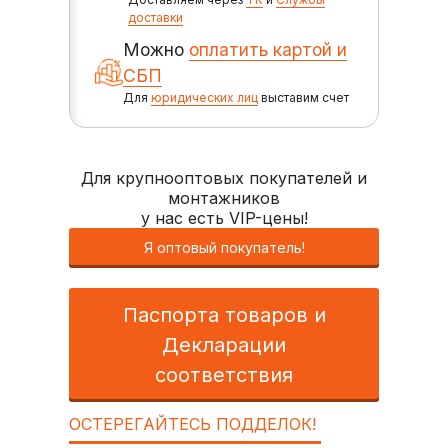
доставки
Можно
оплатить картой и
СБП
Для
юридических лиц
выставим счет
Для крупнооптовых покупателей и
монтажников
у нас есть VIP-цены!
Я оптовый покупатель!
Паспорта товаров и
Декларации
соответствия
ОСТЕРЕГАЙТЕСЬ ПОДДЕЛОК!