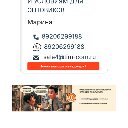
И УСЛОВИЯМ ДЛЯ
ОПТОВИКОВ
Марина
89206299188
89206299188
sale4@tim-com.ru