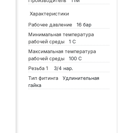
Производитель
TIM
Характеристики
Рабочее давление
16
бар
Минимальная температура
рабочей среды
1
С
Максимальная температура
рабочей среды
100
С
Резьба 1
3/4 нар.
Тип фитинга
Удлинительная
гайка