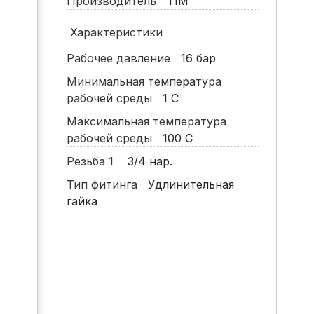
Производитель
TIM
Характеристики
Рабочее давление
16
бар
Минимальная температура
рабочей среды
1
С
Максимальная температура
рабочей среды
100
С
Резьба 1
3/4 нар.
Тип фитинга
Удлинительная
гайка