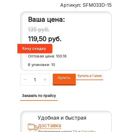
Артикул: SFM033D-15
Ваша цена:
135
руб.
119,50
руб.
Оптовая цена:
100.16
В упаковке:
10
Купить в 1 клик
Купить
Заказать по прайсу
Удобная и быстрая
доставка
Доставляем через
ТК
и
Службы