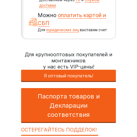
доставки
Можно
оплатить картой и
СБП
Для
юридических лиц
выставим счет
Для крупнооптовых покупателей и
монтажников
у нас есть VIP-цены!
Я оптовый покупатель!
Паспорта товаров и
Декларации
соответствия
ОСТЕРЕГАЙТЕСЬ ПОДДЕЛОК!