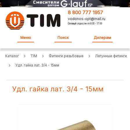
8 800 777 1957
vodonos-opt@mail.ru
Оптовый отдел:пн-пт 8:30 - 17:00
Меню
Поиск
Дилерам
Каталог
TIM
Фитинги резьбовые
Латунные фитинги
Удл. гайка лат. 3/4 - 15мм
Удл. гайка лат. 3/4 - 15мм