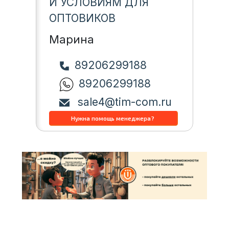
И УСЛОВИЯМ ДЛЯ
ОПТОВИКОВ
Марина
89206299188
89206299188
sale4@tim-com.ru