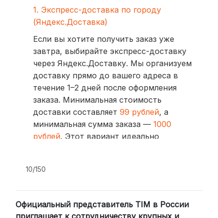
1. Экспресс-доставка по городу
(Яндекс.Доставка)
Если вы хотите получить заказ уже
завтра, выбирайте экспресс-доставку
через Яндекс.Доставку. Мы организуем
доставку прямо до вашего адреса в
течение 1–2 дней после оформления
заказа. Минимальная стоимость
доставки составляет
99 рублей
, а
минимальная сумма заказа —
1000
рублей
. Этот вариант идеально
подходит для тех, кто ценит скорость
и удобство.
10/150
2. Доставка через транспортные
компании (СДЭК, BoxBerry, DPD)
Официальный представитель TIM в России
Для клиентов из других регионов
приглашает к сотрудничеству крупных и