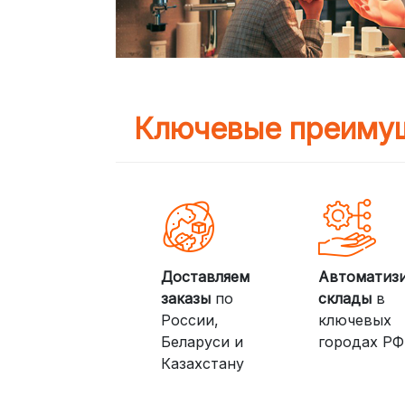
Ключевые преимущ
Доставляем
Автоматиз
заказы
по
склады
в
России,
ключевых
Беларуси и
городах РФ
Казахстану