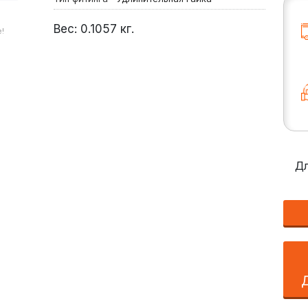
Вес:
0.1057
кг.
!
Дл