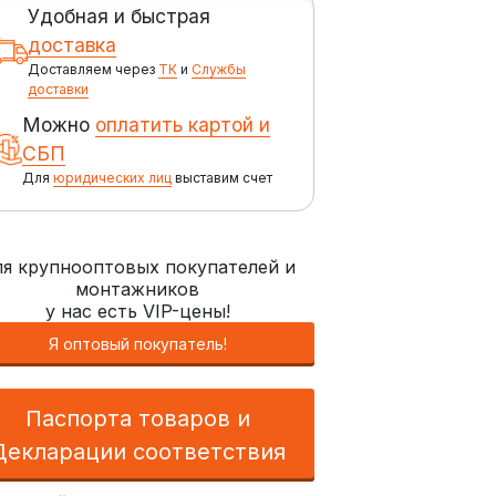
Удобная и быстрая
доставка
Доставляем через
ТК
и
Службы
доставки
Можно
оплатить картой и
СБП
Для
юридических лиц
выставим счет
я крупнооптовых покупателей и
монтажников
у нас есть VIP-цены!
Я оптовый покупатель!
Паспорта товаров и
Декларации соответствия