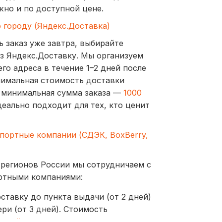
жно и по доступной цене.
о городу (Яндекс.Доставка)
ь заказ уже завтра, выбирайте
з Яндекс.Доставку. Мы организуем
го адреса в течение 1–2 дней после
нимальная стоимость доставки
а минимальная сумма заказа —
1000
деально подходит для тех, кто ценит
спортные компании (СДЭК, BoxBerry,
 регионов России мы сотрудничаем с
ртными компаниями:
ставку до пункта выдачи (от 2 дней)
ри (от 3 дней). Стоимость
ублей