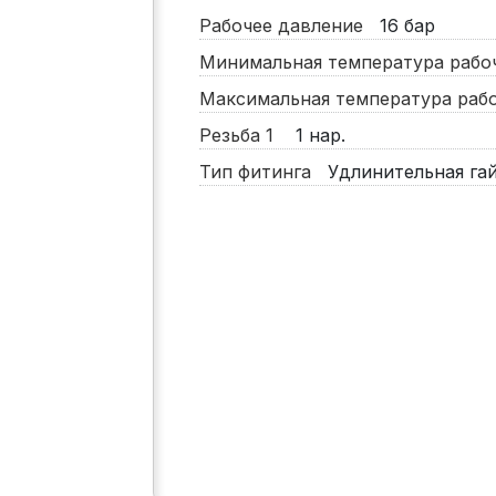
Рабочее давление
16
бар
Минимальная температура раб
Максимальная температура ра
Резьба 1
1 нар.
Тип фитинга
Удлинительная га