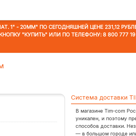
АТ. 1" - 20ММ"
ПО СЕГОДНЯШНЕЙ ЦЕНЕ 231,12 РУБЛ
КНОПКУ "КУПИТЬ" ИЛИ ПО ТЕЛЕФОНУ:
8 800 777 19
мм
Система доставки T
В магазине Tim-com Ро
уникален, и поэтому пр
способов доставки. Нез
— в большом городе ил