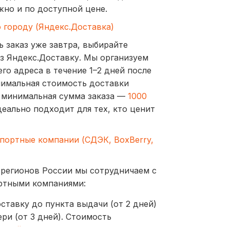
жно и по доступной цене.
о городу (Яндекс.Доставка)
ь заказ уже завтра, выбирайте
з Яндекс.Доставку. Мы организуем
го адреса в течение 1–2 дней после
нимальная стоимость доставки
а минимальная сумма заказа —
1000
деально подходит для тех, кто ценит
спортные компании (СДЭК, BoxBerry,
 регионов России мы сотрудничаем с
ртными компаниями:
ставку до пункта выдачи (от 2 дней)
ри (от 3 дней). Стоимость
ублей