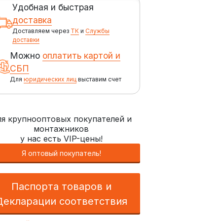
Удобная и быстрая
доставка
Доставляем через
ТК
и
Службы
доставки
Можно
оплатить картой и
СБП
Для
юридических лиц
выставим счет
я крупнооптовых покупателей и
монтажников
у нас есть VIP-цены!
Я оптовый покупатель!
Паспорта товаров и
Декларации соответствия