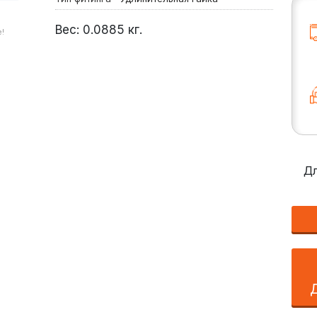
Вес:
0.0885
кг.
!
Дл