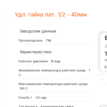
Удл. гайка лат. 1/2 - 40мм
Заводские данные
Производитель
TIM
Характеристики
О
Рабочее давление
16
бар
В
Минимальная температура рабочей среды
1
С
Максимальная температура рабочей среды
100
С
Резьба 1
1/2 нар.
Тип фитинга
Удлинительная гайка