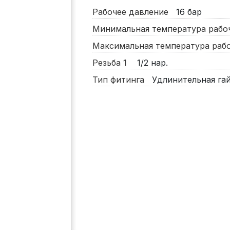
Рабочее давление
16
бар
Минимальная температура раб
Максимальная температура ра
Резьба 1
1/2 нар.
Тип фитинга
Удлинительная га