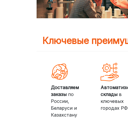
Ключевые преимущ
Доставляем
Автоматиз
заказы
по
склады
в
России,
ключевых
Беларуси и
городах РФ
Казахстану