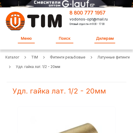
8 800 777 1957
vodonos-opt@mail.ru
Оптовый отдел:пн-пт 8:30 - 17:00
Меню
Поиск
Дилерам
Каталог
TIM
Фитинги резьбовые
Латунные фитинги
Удл. гайка лат. 1/2 - 20мм
Удл. гайка лат. 1/2 - 20мм