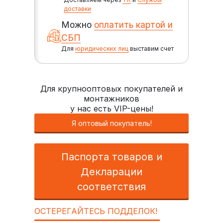
доставки
Можно
оплатить картой и
СБП
Для
юридических лиц
выставим счет
Для крупнооптовых покупателей и
монтажников
у нас есть VIP-цены!
Я оптовый покупатель!
Паспорта товаров и
Декларации
соответствия
ОСТЕРЕГАЙТЕСЬ ПОДДЕЛОК!