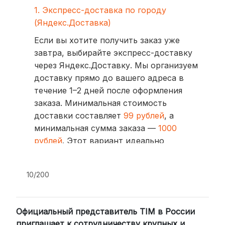
1. Экспресс-доставка по городу
(Яндекс.Доставка)
Если вы хотите получить заказ уже
завтра, выбирайте экспресс-доставку
через Яндекс.Доставку. Мы организуем
доставку прямо до вашего адреса в
течение 1–2 дней после оформления
заказа. Минимальная стоимость
доставки составляет
99 рублей
, а
минимальная сумма заказа —
1000
рублей
. Этот вариант идеально
подходит для тех, кто ценит скорость
и удобство.
10/200
2. Доставка через транспортные
компании (СДЭК, BoxBerry, DPD)
Официальный представитель TIM в России
Для клиентов из других регионов
приглашает к сотрудничеству крупных и