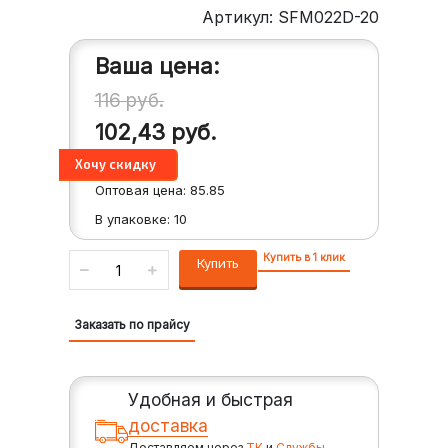
Артикул: SFM022D-20
Ваша цена:
116
руб.
102,43
руб.
Оптовая цена:
85.85
В упаковке:
10
Купить в 1 клик
Купить
Заказать по прайсу
Удобная и быстрая
доставка
Доставляем через
ТК
и
Службы