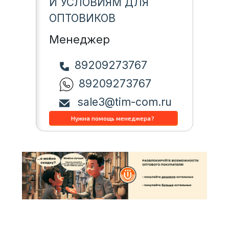
И УСЛОВИЯМ ДЛЯ
ОПТОВИКОВ
Менеджер
89209273767
89209273767
sale3@tim-com.ru