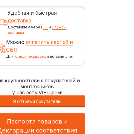
Удобная и быстрая
доставка
Доставляем через
ТК
и
Службы
доставки
Можно
оплатить картой и
СБП
Для
юридических лиц
выставим счет
я крупнооптовых покупателей и
монтажников
у нас есть VIP-цены!
Я оптовый покупатель!
Паспорта товаров и
Декларации соответствия