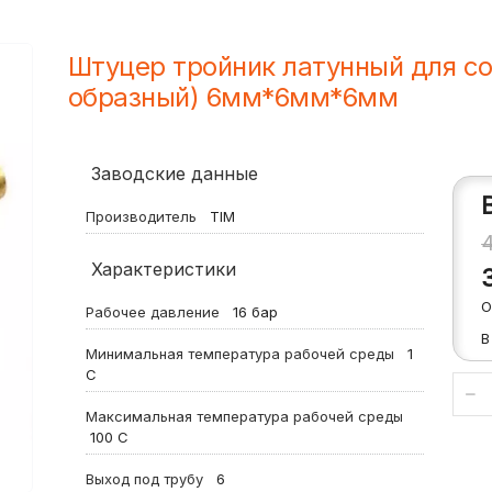
Штуцер тройник латунный для со
образный) 6мм*6мм*6мм
Заводские данные
Производитель
TIM
Характеристики
О
Рабочее давление
16
бар
В
Минимальная температура рабочей среды
1
С
Максимальная температура рабочей среды
100
С
Выход под трубу
6