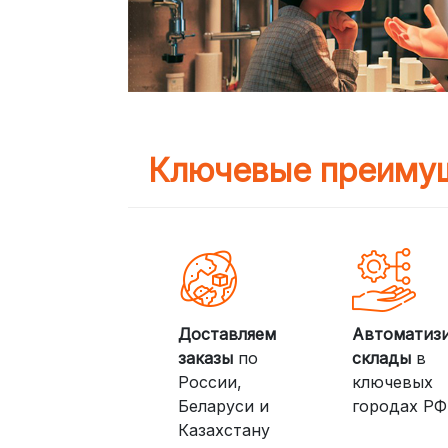
Ключевые преимущ
Доставляем
Автоматиз
заказы
по
склады
в
России,
ключевых
Беларуси и
городах РФ
Казахстану