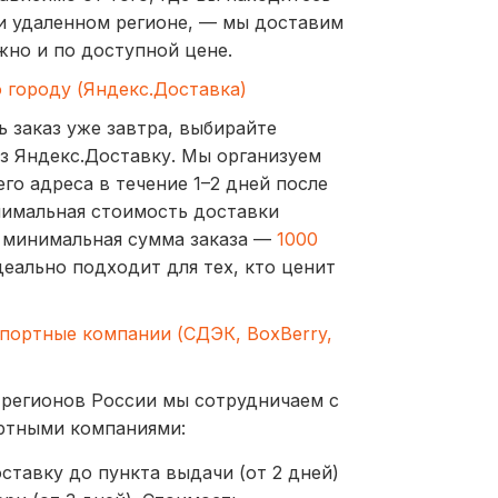
и удаленном регионе, — мы доставим
жно и по доступной цене.
о городу (Яндекс.Доставка)
ь заказ уже завтра, выбирайте
з Яндекс.Доставку. Мы организуем
го адреса в течение 1–2 дней после
нимальная стоимость доставки
а минимальная сумма заказа —
1000
деально подходит для тех, кто ценит
спортные компании (СДЭК, BoxBerry,
 регионов России мы сотрудничаем с
ртными компаниями:
ставку до пункта выдачи (от 2 дней)