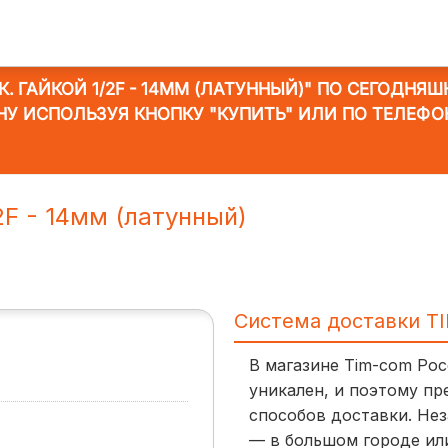
. ГАЙКОЙ 1/2F - 14ММ (ЛАТУННЫЙ)"
ПО СЕГОДНЯШНЕ
НУ ИСПОЛЬЗУЯ КНОПКУ "КУПИТЬ" ИЛИ ПО ТЕЛЕФО
2F - 14мм (латунный)
Система доставки T
В магазине Tim-com Ро
уникален, и поэтому пр
способов доставки. Нез
— в большом городе ил