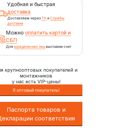
Удобная и быстрая
доставка
Доставляем через
ТК
и
Службы
доставки
Можно
оплатить картой и
СБП
Для
юридических лиц
выставим счет
я крупнооптовых покупателей и
монтажников
у нас есть VIP-цены!
Я оптовый покупатель!
Паспорта товаров и
Декларации соответствия