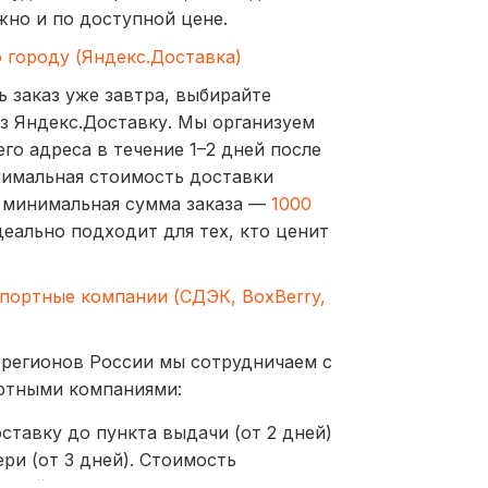
жно и по доступной цене.
о городу (Яндекс.Доставка)
ь заказ уже завтра, выбирайте
з Яндекс.Доставку. Мы организуем
го адреса в течение 1–2 дней после
нимальная стоимость доставки
а минимальная сумма заказа —
1000
деально подходит для тех, кто ценит
спортные компании (СДЭК, BoxBerry,
 регионов России мы сотрудничаем с
ртными компаниями:
ставку до пункта выдачи (от 2 дней)
ри (от 3 дней). Стоимость
ублей