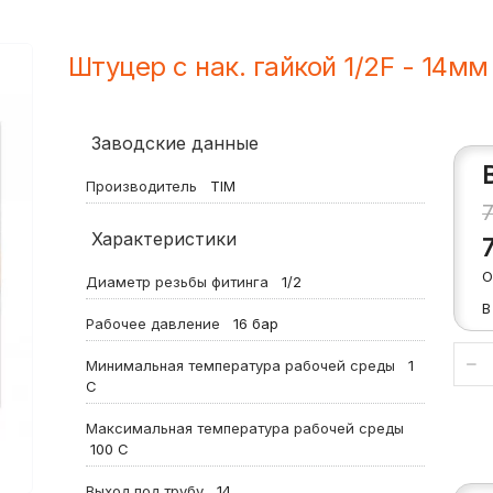
Штуцер с нак. гайкой 1/2F - 14мм
Заводские данные
Производитель
TIM
Характеристики
О
Диаметр резьбы фитинга
1/2
В
Рабочее давление
16
бар
Минимальная температура рабочей среды
1
С
Максимальная температура рабочей среды
100
С
Выход под трубу
14