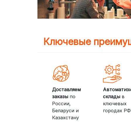
Ключевые преимущ
Доставляем
Автоматиз
заказы
по
склады
в
России,
ключевых
Беларуси и
городах РФ
Казахстану