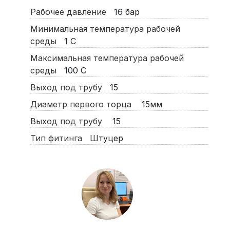
Рабочее давление
16
бар
Минимальная температура рабочей
среды
1
С
Максимальная температура рабочей
среды
100
С
Выход под трубу
15
Диаметр первого торца
15мм
Выход под трубу
15
Тип фитинга
Штуцер