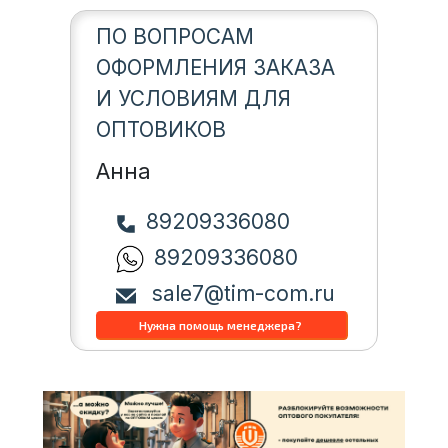
ПО ВОПРОСАМ
ОФОРМЛЕНИЯ ЗАКАЗА
И УСЛОВИЯМ ДЛЯ
ОПТОВИКОВ
Анна
89209336080
89209336080
sale7@tim-com.ru