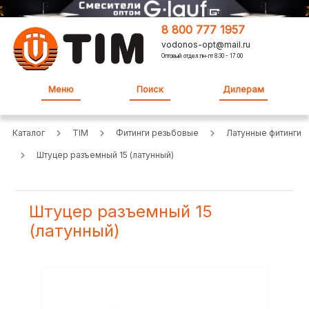
8 800 777 1957
vodonos-opt@mail.ru
Оптовый отдел:пн-пт 8:30 - 17:00
Меню
Поиск
Дилерам
Каталог
TIM
Фитинги резьбовые
Латунные фитинги
Штуцер разъемный 15 (латунный)
Штуцер разъемный 15
(латунный)