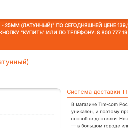
 - 25ММ (ЛАТУННЫЙ)"
ПО СЕГОДНЯШНЕЙ ЦЕНЕ 139,1
КНОПКУ "КУПИТЬ" ИЛИ ПО ТЕЛЕФОНУ:
8 800 777 19
атунный)
Система доставки T
В магазине Tim-com Ро
уникален, и поэтому пр
способов доставки. Нез
— в большом городе ил