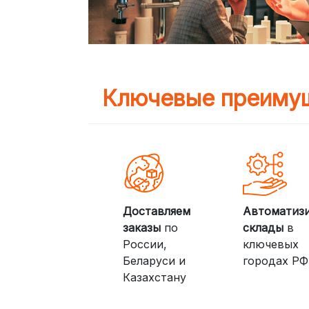
Ключевые преимущ
Доставляем
Автоматиз
заказы
по
склады
в
России,
ключевых
Беларуси и
городах РФ
Казахстану