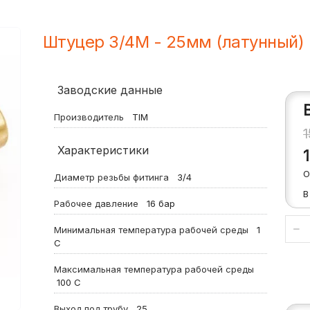
Штуцер 3/4M - 25мм (латунный)
Заводские данные
Производитель
TIM
Характеристики
О
Диаметр резьбы фитинга
3/4
В
Рабочее давление
16
бар
Минимальная температура рабочей среды
1
С
Максимальная температура рабочей среды
100
С
Выход под трубу
25