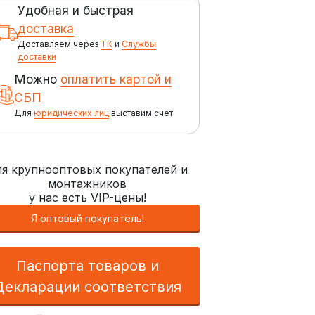
Удобная и быстрая
доставка
Доставляем через
ТК
и
Службы
доставки
Можно
оплатить картой и
СБП
Для
юридических лиц
выставим счет
я крупнооптовых покупателей и
монтажников
у нас есть VIP-цены!
Я оптовый покупатель!
Паспорта товаров и
Декларации соответствия