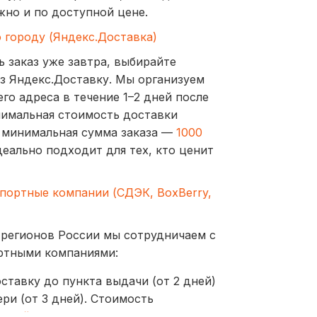
жно и по доступной цене.
о городу (Яндекс.Доставка)
ь заказ уже завтра, выбирайте
з Яндекс.Доставку. Мы организуем
го адреса в течение 1–2 дней после
нимальная стоимость доставки
а минимальная сумма заказа —
1000
деально подходит для тех, кто ценит
спортные компании (СДЭК, BoxBerry,
 регионов России мы сотрудничаем с
ртными компаниями:
ставку до пункта выдачи (от 2 дней)
ри (от 3 дней). Стоимость
ублей