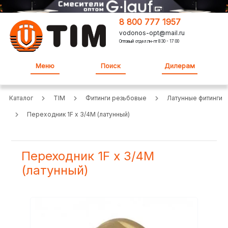
8 800 777 1957
vodonos-opt@mail.ru
Оптовый отдел:пн-пт 8:30 - 17:00
Меню
Поиск
Дилерам
Каталог
TIM
Фитинги резьбовые
Латунные фитинги
Переходник 1F х 3/4M (латунный)
Переходник 1F х 3/4M
(латунный)