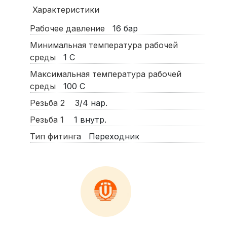
Характеристики
Рабочее давление
16
бар
Минимальная температура рабочей
среды
1
С
Максимальная температура рабочей
среды
100
С
Резьба 2
3/4 нар.
Резьба 1
1 внутр.
Тип фитинга
Переходник