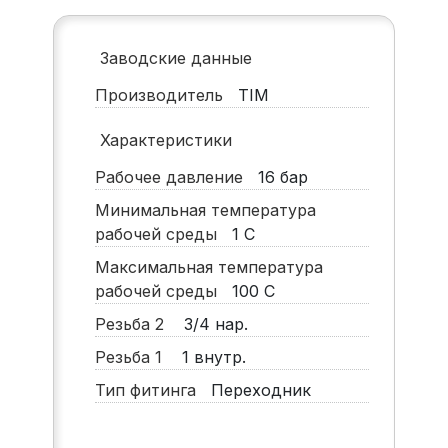
Заводские данные
Производитель
TIM
Характеристики
Рабочее давление
16
бар
Минимальная температура
рабочей среды
1
С
Максимальная температура
рабочей среды
100
С
Резьба 2
3/4 нар.
Резьба 1
1 внутр.
Тип фитинга
Переходник