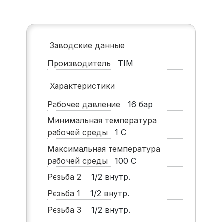
Заводские данные
Производитель
TIM
Характеристики
Рабочее давление
16
бар
Минимальная температура
рабочей среды
1
С
Максимальная температура
рабочей среды
100
С
Резьба 2
1/2 внутр.
Резьба 1
1/2 внутр.
Резьба 3
1/2 внутр.