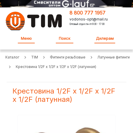
8 800 777 1957
vodonos-opt@mail.ru
Оптовый отдел:пн-пт 8:30 - 17:00
Меню
Поиск
Дилерам
Каталог
TIM
Фитинги резьбовые
Латунные фитинги
Крестовина 1/2F x 1/2F x 1/2F x 1/2F (латунная)
Крестовина 1/2F x 1/2F x 1/2F
x 1/2F (латунная)