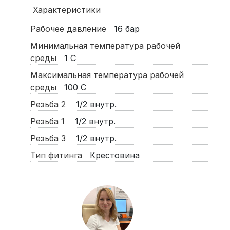
Характеристики
Рабочее давление
16
бар
Минимальная температура рабочей
среды
1
С
Максимальная температура рабочей
среды
100
С
Резьба 2
1/2 внутр.
Резьба 1
1/2 внутр.
Резьба 3
1/2 внутр.
Тип фитинга
Крестовина