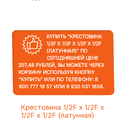
КУПИТЬ "КРЕСТОВИНА
1/2F X 1/2F X 1/2F X 1/2F
(ЛАТУННАЯ)"
ПО
СЕГОДНЯШНЕЙ ЦЕНЕ
207,48 РУБЛЕЙ, ВЫ МОЖЕТЕ ЧЕРЕЗ
КОРЗИНУ ИСПОЛЬЗУЯ КНОПКУ
"КУПИТЬ" ИЛИ ПО ТЕЛЕФОНУ:
8
800 777 19 57
ИЛИ
8 930 031 1856
.
Крестовина 1/2F x 1/2F x
1/2F x 1/2F (латунная)