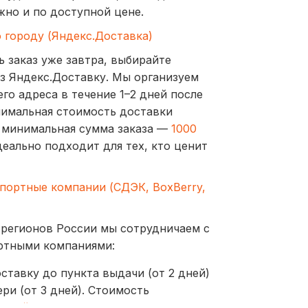
жно и по доступной цене.
о городу (Яндекс.Доставка)
ь заказ уже завтра, выбирайте
з Яндекс.Доставку. Мы организуем
го адреса в течение 1–2 дней после
нимальная стоимость доставки
а минимальная сумма заказа —
1000
деально подходит для тех, кто ценит
спортные компании (СДЭК, BoxBerry,
 регионов России мы сотрудничаем с
ртными компаниями:
ставку до пункта выдачи (от 2 дней)
ри (от 3 дней). Стоимость
ублей