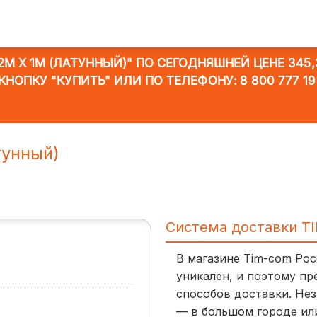
2M Х 1M (ЛАТУННЫЙ)"
ПО СЕГОДНЯШНЕЙ ЦЕНЕ 345,
КНОПКУ "КУПИТЬ" ИЛИ ПО ТЕЛЕФОНУ:
8 800 777 19
тунный)
Система доставки T
В магазине Tim-com Ро
уникален, и поэтому пр
способов доставки. Нез
— в большом городе ил