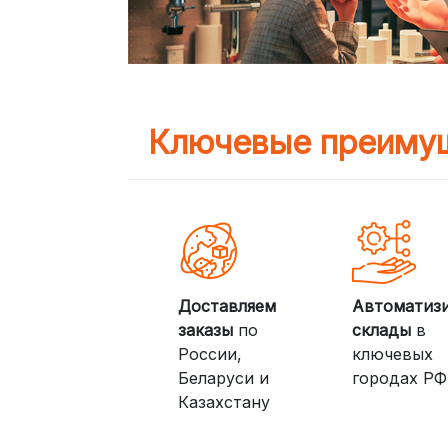
Ключевые преимущ
Доставляем
Автоматиз
заказы
по
склады
в
России,
ключевых
Беларуси и
городах РФ
Казахстану