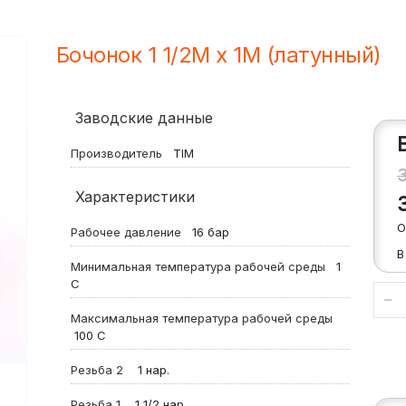
Бочонок 1 1/2M х 1M (латунный)
Заводские данные
Производитель
TIM
Характеристики
О
Рабочее давление
16
бар
В
Минимальная температура рабочей среды
1
С
Максимальная температура рабочей среды
100
С
Резьба 2
1 нар.
Резьба 1
1 1/2 нар.