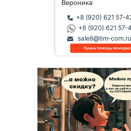
Вероника
+8 (920) 621 57-4
+8 (920) 621 57-
sale8@tim-com.r