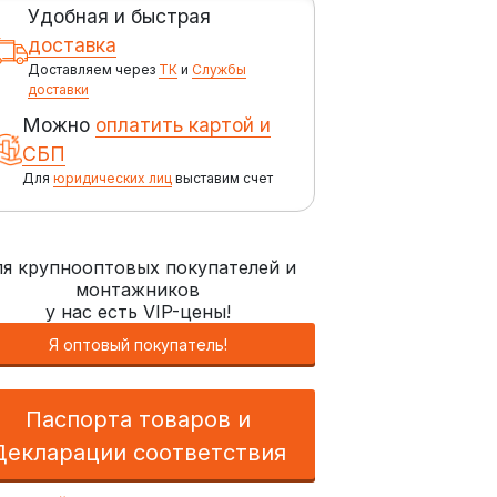
Удобная и быстрая
доставка
Доставляем через
ТК
и
Службы
доставки
Можно
оплатить картой и
СБП
Для
юридических лиц
выставим счет
я крупнооптовых покупателей и
монтажников
у нас есть VIP-цены!
Я оптовый покупатель!
Паспорта товаров и
Декларации соответствия