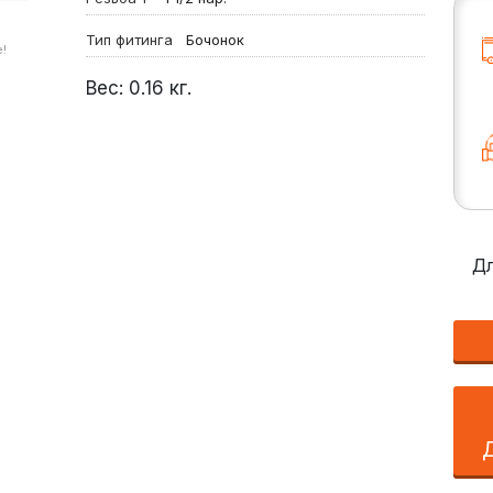
Тип фитинга
Бочонок
!
Вес:
0.16
кг.
Дл