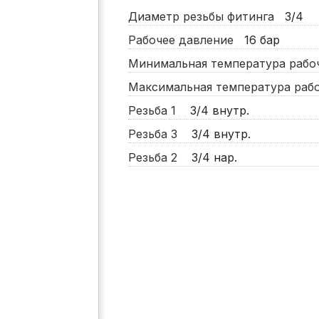
Диаметр резьбы фитинга
3/4
Рабочее давление
16
бар
Минимальная температура раб
Максимальная температура ра
Резьба 1
3/4 внутр.
Резьба 3
3/4 внутр.
Резьба 2
3/4 нар.