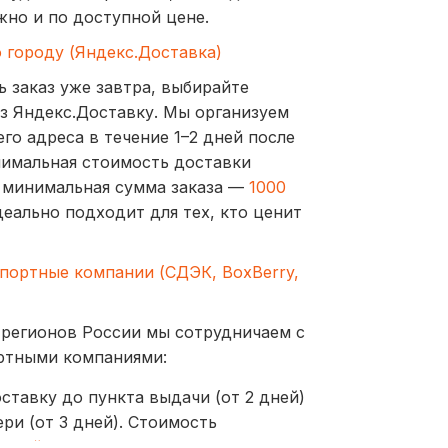
жно и по доступной цене.
о городу (Яндекс.Доставка)
ь заказ уже завтра, выбирайте
з Яндекс.Доставку. Мы организуем
го адреса в течение 1–2 дней после
нимальная стоимость доставки
а минимальная сумма заказа —
1000
деально подходит для тех, кто ценит
спортные компании (СДЭК, BoxBerry,
 регионов России мы сотрудничаем с
ртными компаниями:
ставку до пункта выдачи (от 2 дней)
ри (от 3 дней). Стоимость
ублей