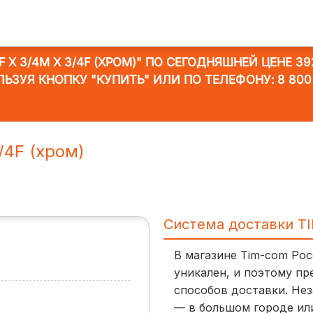
 X 3/4M X 3/4F (ХРОМ)"
ПО СЕГОДНЯШНЕЙ ЦЕНЕ 392
ЛЬЗУЯ КНОПКУ "КУПИТЬ" ИЛИ ПО ТЕЛЕФОНУ:
8 800
/4F (хром)
Система доставки T
В магазине Tim-com Ро
уникален, и поэтому пр
способов доставки. Нез
— в большом городе ил