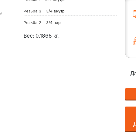
Резьба 3
3/4 внутр.
!
Резьба 2
3/4 нар.
Вес:
0.1868
кг.
Дл