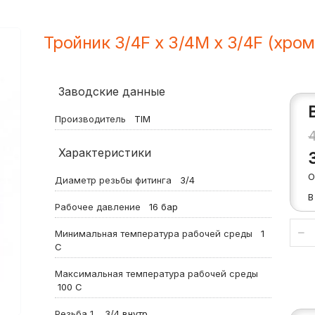
Тройник 3/4F x 3/4M x 3/4F (хром
Заводские данные
Производитель
TIM
Характеристики
О
Диаметр резьбы фитинга
3/4
В
Рабочее давление
16
бар
Минимальная температура рабочей среды
1
С
Максимальная температура рабочей среды
100
С
Резьба 1
3/4 внутр.