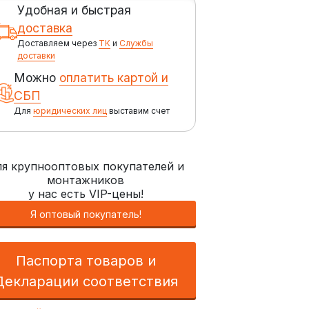
Удобная и быстрая
доставка
Доставляем через
ТК
и
Службы
доставки
Можно
оплатить картой и
СБП
Для
юридических лиц
выставим счет
я крупнооптовых покупателей и
монтажников
у нас есть VIP-цены!
Я оптовый покупатель!
Паспорта товаров и
Декларации соответствия