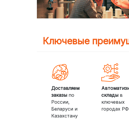
Ключевые преимущ
Доставляем
Автоматиз
заказы
по
склады
в
России,
ключевых
Беларуси и
городах РФ
Казахстану