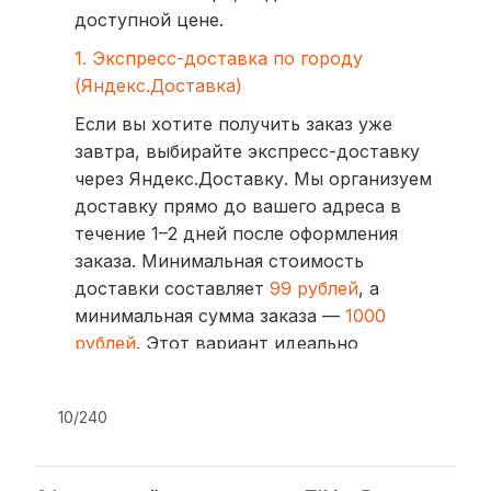
доступной цене.
1. Экспресс-доставка по городу
(Яндекс.Доставка)
Если вы хотите получить заказ уже
завтра, выбирайте экспресс-доставку
через Яндекс.Доставку. Мы организуем
доставку прямо до вашего адреса в
течение 1–2 дней после оформления
заказа. Минимальная стоимость
доставки составляет
99 рублей
, а
минимальная сумма заказа —
1000
рублей
. Этот вариант идеально
подходит для тех, кто ценит скорость
и удобство.
10/240
2. Доставка через транспортные
компании (СДЭК, BoxBerry, DPD)