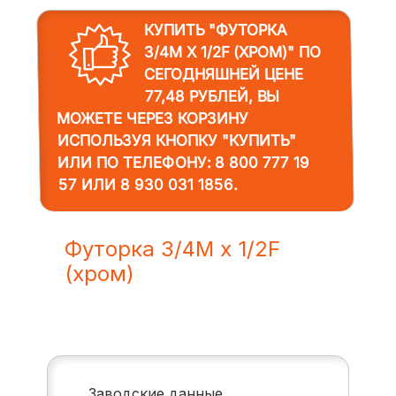
КУПИТЬ "ФУТОРКА
3/4M X 1/2F (ХРОМ)"
ПО
СЕГОДНЯШНЕЙ ЦЕНЕ
77,48 РУБЛЕЙ, ВЫ
МОЖЕТЕ ЧЕРЕЗ КОРЗИНУ
ИСПОЛЬЗУЯ КНОПКУ "КУПИТЬ"
ИЛИ ПО ТЕЛЕФОНУ:
8 800 777 19
57
ИЛИ
8 930 031 1856
.
Футорка 3/4M x 1/2F
(хром)
Заводские данные