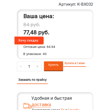
Артикул: K-BX032
Ваша цена:
84
руб.
77,48
руб.
Оптовая цена:
64.94
В упаковке:
40
Купить в 1 клик
Купить
Заказать по прайсу
Удобная и быстрая
доставка
Доставляем через
ТК
и
Службы