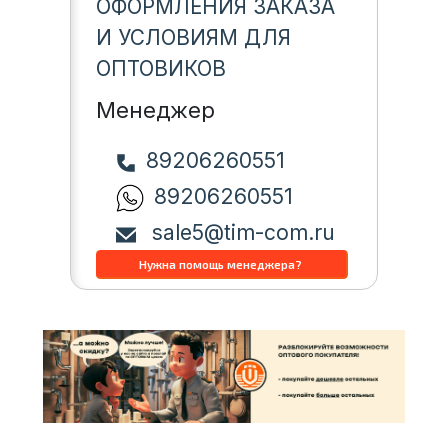
ОФОРМЛЕНИЯ ЗАКАЗА
И УСЛОВИЯМ ДЛЯ
ОПТОВИКОВ
Менеджер
89206260551
89206260551
sale5@tim-com.ru