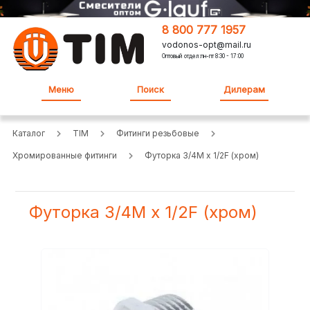
8 800 777 1957
vodonos-opt@mail.ru
Оптовый отдел:пн-пт 8:30 - 17:00
Меню
Поиск
Дилерам
Каталог
TIM
Фитинги резьбовые
Хромированные фитинги
Футорка 3/4M x 1/2F (хром)
Футорка 3/4M x 1/2F (хром)