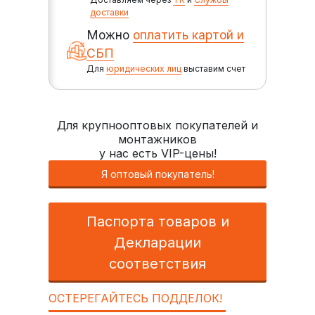
доставки
Можно
оплатить картой и
СБП
Для
юридических лиц
выставим счет
Для крупнооптовых покупателей и
монтажников
у нас есть VIP-цены!
Я оптовый покупатель!
Паспорта товаров и
Декларации
соответствия
ОСТЕРЕГАЙТЕСЬ ПОДДЕЛОК!