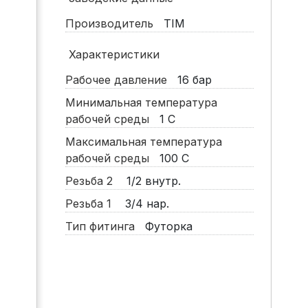
Производитель
TIM
Характеристики
Рабочее давление
16
бар
Минимальная температура
рабочей среды
1
С
Максимальная температура
рабочей среды
100
С
Резьба 2
1/2 внутр.
Резьба 1
3/4 нар.
Тип фитинга
Футорка