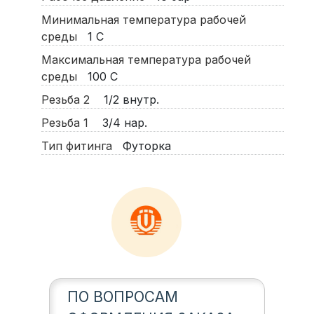
Минимальная температура рабочей
среды
1
С
Максимальная температура рабочей
среды
100
С
Резьба 2
1/2 внутр.
Резьба 1
3/4 нар.
Тип фитинга
Футорка
ПО ВОПРОСАМ