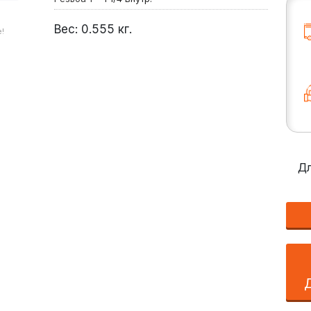
Вес:
0.555
кг.
!
Дл