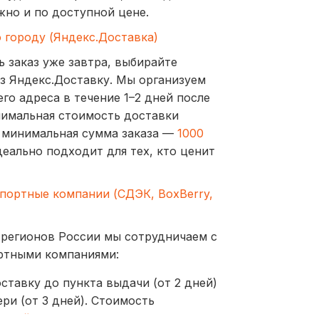
жно и по доступной цене.
о городу (Яндекс.Доставка)
ь заказ уже завтра, выбирайте
з Яндекс.Доставку. Мы организуем
го адреса в течение 1–2 дней после
нимальная стоимость доставки
а минимальная сумма заказа —
1000
деально подходит для тех, кто ценит
спортные компании (СДЭК, BoxBerry,
 регионов России мы сотрудничаем с
ртными компаниями:
ставку до пункта выдачи (от 2 дней)
ри (от 3 дней). Стоимость
ублей