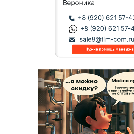
Вероника
+8 (920) 621 57-4
+8 (920) 621 57-
sale8@tim-com.r