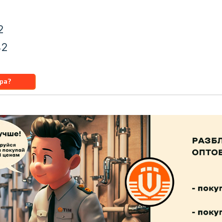
2
42
u