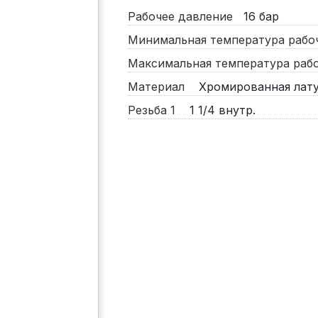
Рабочее давление
16
бар
Минимальная температура раб
Максимальная температура ра
Материал
Хромированная лат
Резьба 1
1 1/4 внутр.