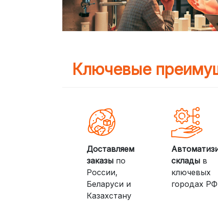
Ключевые преимущ
Доставляем
Автоматиз
заказы
по
склады
в
России,
ключевых
Беларуси и
городах РФ
Казахстану