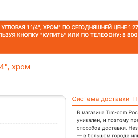
ГЛОВАЯ 1 1/4", ХРОМ"
ПО СЕГОДНЯШНЕЙ ЦЕНЕ 1 27
ЛЬЗУЯ КНОПКУ "КУПИТЬ" ИЛИ ПО ТЕЛЕФОНУ:
8 800
4", хром
Система доставки T
В магазине Tim-com Ро
уникален, и поэтому пр
способов доставки. Нез
— в большом городе ил