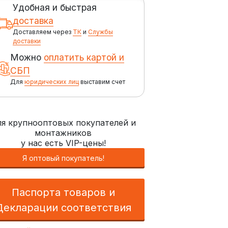
Удобная и быстрая
доставка
Доставляем через
ТК
и
Службы
доставки
Можно
оплатить картой и
СБП
Для
юридических лиц
выставим счет
я крупнооптовых покупателей и
монтажников
у нас есть VIP-цены!
Я оптовый покупатель!
Паспорта товаров и
Декларации соответствия