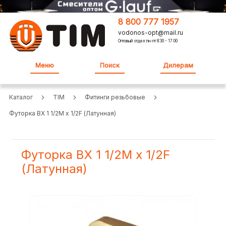
8 800 777 1957
vodonos-opt@mail.ru
Оптовый отдел:пн-пт 8:30 - 17:00
Меню
Поиск
Дилерам
Каталог
TIM
Фитинги резьбовые
Футорка BX 1 1/2M x 1/2F (Латунная)
Футорка BX 1 1/2M x 1/2F
(Латунная)