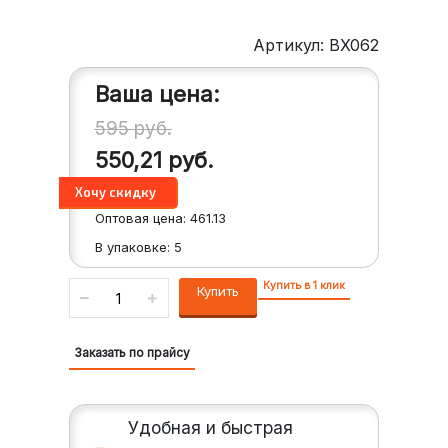
Артикул: BX062
Ваша цена:
595
руб.
550,21
руб.
Оптовая цена:
461.13
В упаковке:
5
Купить в 1 клик
Купить
Заказать по прайсу
Удобная и быстрая