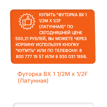
КУПИТЬ "ФУТОРКА BX 1
1/2M X 1/2F
(ЛАТУННАЯ)"
ПО
СЕГОДНЯШНЕЙ ЦЕНЕ
550,21 РУБЛЕЙ, ВЫ МОЖЕТЕ ЧЕРЕЗ
КОРЗИНУ ИСПОЛЬЗУЯ КНОПКУ
"КУПИТЬ" ИЛИ ПО ТЕЛЕФОНУ:
8
800 777 19 57
ИЛИ
8 930 031 1856
.
Футорка BX 1 1/2M x 1/2F
(Латунная)