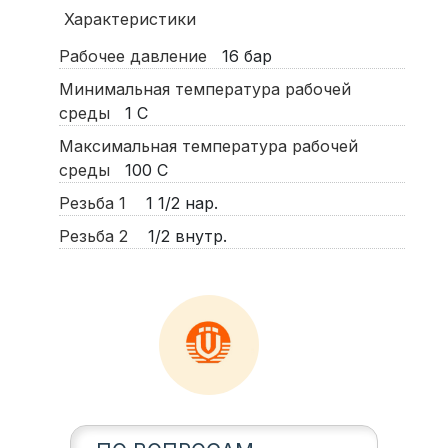
Характеристики
Рабочее давление
16
бар
Минимальная температура рабочей
среды
1
С
Максимальная температура рабочей
среды
100
С
Резьба 1
1 1/2 нар.
Резьба 2
1/2 внутр.