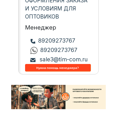
ОФОРМЛЕНИЯ ЗАКАЗА
И УСЛОВИЯМ ДЛЯ
ОПТОВИКОВ
Менеджер
89209273767
89209273767
sale3@tim-com.ru