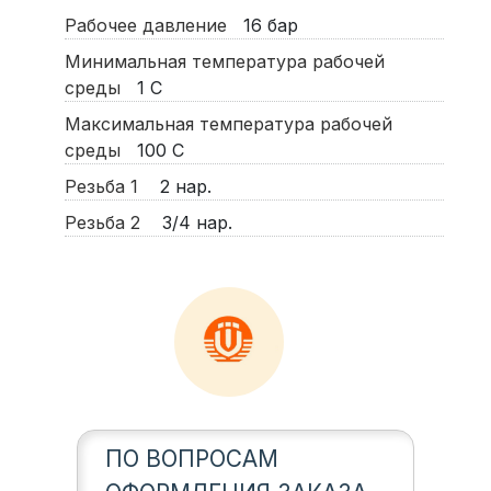
Рабочее давление
16
бар
Минимальная температура рабочей
среды
1
С
Максимальная температура рабочей
среды
100
С
Резьба 1
2 нар.
Резьба 2
3/4 нар.
ПО ВОПРОСАМ