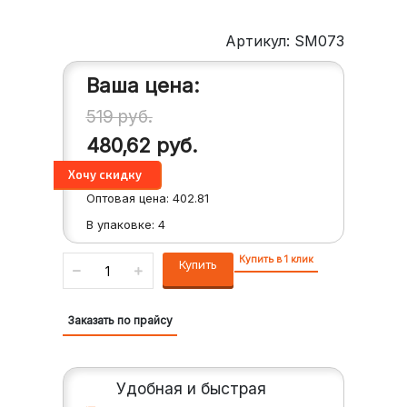
Артикул: SM073
Ваша цена:
519
руб.
480,62
руб.
Оптовая цена:
402.81
В упаковке:
4
Купить в 1 клик
Купить
Заказать по прайсу
Удобная и быстрая