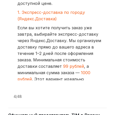
доступной цене.
1. Экспресс-доставка по городу
(Яндекс.Доставка)
Если вы хотите получить заказ уже
завтра, выбирайте экспресс-доставку
через Яндекс.Доставку. Мы организуем
доставку прямо до вашего адреса в
течение 1–2 дней после оформления
заказа. Минимальная стоимость
доставки составляет
99 рублей
, а
минимальная сумма заказа —
1000
рублей
. Этот вариант идеально
подходит для тех, кто ценит скорость
и удобство.
4/48
2. Доставка через транспортные
компании (СДЭК, BoxBerry, DPD)