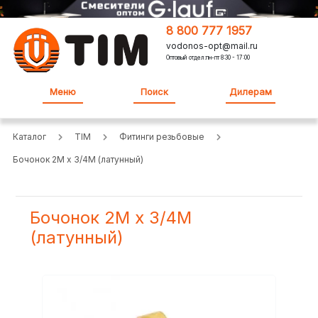
8 800 777 1957
vodonos-opt@mail.ru
Оптовый отдел:пн-пт 8:30 - 17:00
Меню
Поиск
Дилерам
Каталог
TIM
Фитинги резьбовые
Бочонок 2M х 3/4M (латунный)
Бочонок 2M х 3/4M
(латунный)