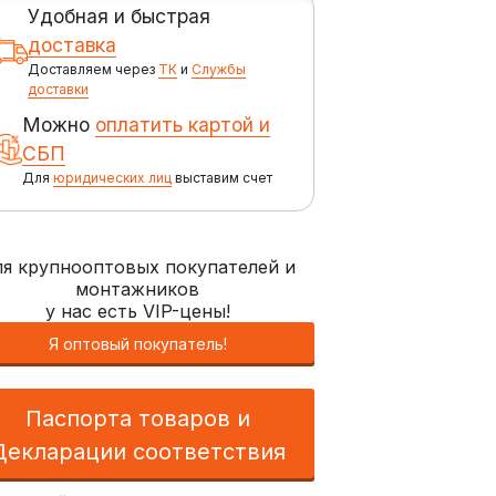
Удобная и быстрая
доставка
Доставляем через
ТК
и
Службы
доставки
Можно
оплатить картой и
СБП
Для
юридических лиц
выставим счет
я крупнооптовых покупателей и
монтажников
у нас есть VIP-цены!
Я оптовый покупатель!
Паспорта товаров и
Декларации соответствия