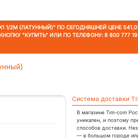
1 1/2M (ЛАТУННЫЙ)"
ПО СЕГОДНЯШНЕЙ ЦЕНЕ 541,0
КНОПКУ "КУПИТЬ" ИЛИ ПО ТЕЛЕФОНУ:
8 800 777 19
унный)
Система доставки T
В магазине Tim-com Ро
уникален, и поэтому пр
способов доставки. Нез
— в большом городе ил