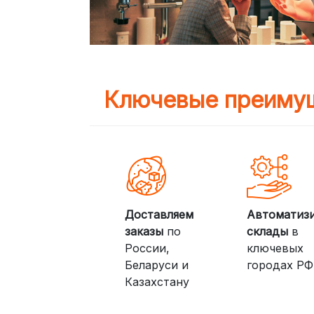
Ключевые преимущ
Доставляем
Автоматиз
заказы
по
склады
в
России,
ключевых
Беларуси и
городах РФ
Казахстану