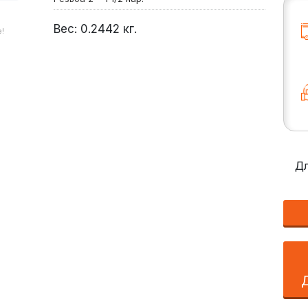
Вес:
0.2442
кг.
!
Дл