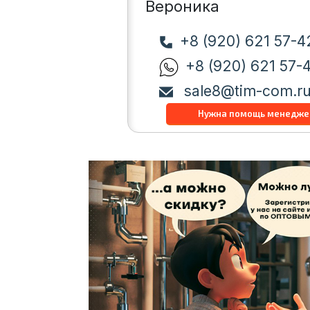
Вероника
+8 (920) 621 57-4
+8 (920) 621 57-
sale8@tim-com.r