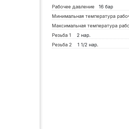
Рабочее давление
16
бар
Минимальная температура раб
Максимальная температура ра
Резьба 1
2 нар.
Резьба 2
1 1/2 нар.