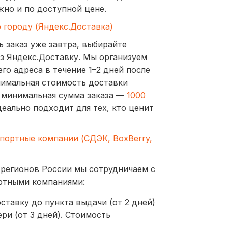
жно и по доступной цене.
о городу (Яндекс.Доставка)
ь заказ уже завтра, выбирайте
з Яндекс.Доставку. Мы организуем
го адреса в течение 1–2 дней после
нимальная стоимость доставки
а минимальная сумма заказа —
1000
деально подходит для тех, кто ценит
спортные компании (СДЭК, BoxBerry,
 регионов России мы сотрудничаем с
ртными компаниями:
ставку до пункта выдачи (от 2 дней)
ри (от 3 дней). Стоимость
ублей