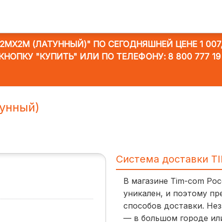
/2MХ2M (ЛАТУННЫЙ)"
ПО СЕГОДНЯШНЕЙ ЦЕНЕ 1 007,
КНОПКУ "КУПИТЬ" ИЛИ ПО ТЕЛЕФОНУ:
8 800 777 19
тунный)
Система доставки T
В магазине Tim-com Ро
уникален, и поэтому пр
способов доставки. Нез
— в большом городе ил