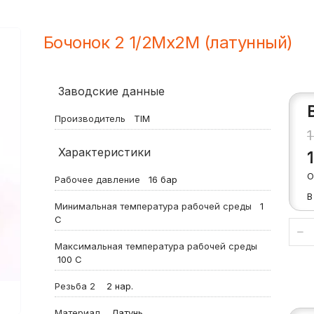
Бочонок 2 1/2Mх2M (латунный)
Заводские данные
Производитель
TIM
1
Характеристики
О
Рабочее давление
16
бар
В
Минимальная температура рабочей среды
1
С
Максимальная температура рабочей среды
100
С
Резьба 2
2 нар.
Материал
Латунь