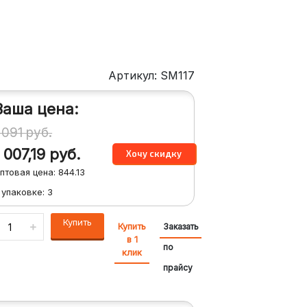
Артикул: SM117
Ваша цена:
 091
руб.
1 007,19
руб.
птовая цена:
844.13
 упаковке:
3
Купить
Купить
Заказать
в 1
по
клик
прайсу