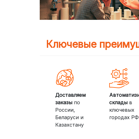
Ключевые преимущ
Доставляем
Автоматиз
заказы
по
склады
в
России,
ключевых
Беларуси и
городах РФ
Казахстану