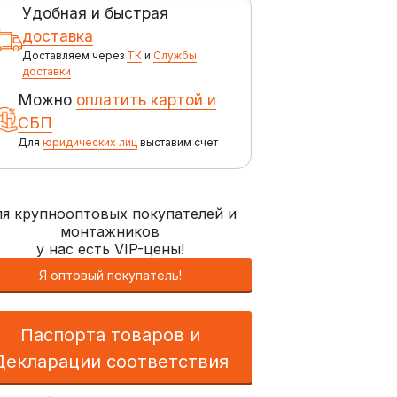
Удобная и быстрая
доставка
Доставляем через
ТК
и
Службы
доставки
Можно
оплатить картой и
СБП
Для
юридических лиц
выставим счет
я крупнооптовых покупателей и
монтажников
у нас есть VIP-цены!
Я оптовый покупатель!
Паспорта товаров и
Декларации соответствия