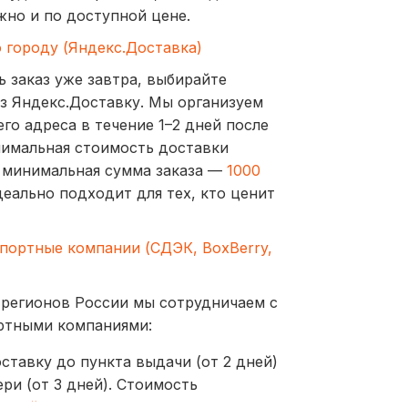
жно и по доступной цене.
о городу (Яндекс.Доставка)
ь заказ уже завтра, выбирайте
з Яндекс.Доставку. Мы организуем
го адреса в течение 1–2 дней после
нимальная стоимость доставки
а минимальная сумма заказа —
1000
деально подходит для тех, кто ценит
спортные компании (СДЭК, BoxBerry,
 регионов России мы сотрудничаем с
ртными компаниями:
ставку до пункта выдачи (от 2 дней)
ри (от 3 дней). Стоимость
ублей