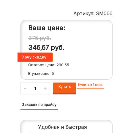
Артикул: SM066
Ваша цена:
375
руб.
346,67
руб.
Оптовая цена:
290.55
В упаковке:
5
Купить в 1 клик
Купить
Заказать по прайсу
Удобная и быстрая