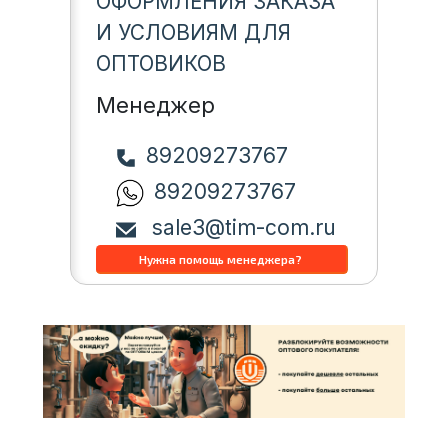
ОФОРМЛЕНИЯ ЗАКАЗА
И УСЛОВИЯМ ДЛЯ
ОПТОВИКОВ
Менеджер
89209273767
89209273767
sale3@tim-com.ru