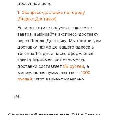
доступной цене.
1. Экспресс-доставка по городу
(Яндекс.Доставка)
Если вы хотите получить заказ уже
завтра, выбирайте экспресс-доставку
через Яндекс.Доставку. Мы организуем
доставку прямо до вашего адреса в
течение 1–2 дней после оформления
заказа. Минимальная стоимость
доставки составляет
99 рублей
, а
минимальная сумма заказа —
1000
рублей
. Этот вариант идеально
подходит для тех, кто ценит скорость
и удобство.
5/40
2. Доставка через транспортные
компании (СДЭК, BoxBerry, DPD)