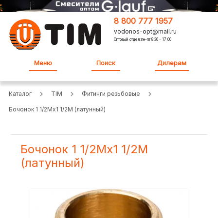
8 800 777 1957
vodonos-opt@mail.ru
Оптовый отдел:пн-пт 8:30 - 17:00
Меню
Поиск
Дилерам
Каталог
TIM
Фитинги резьбовые
Бочонок 1 1/2Mx1 1/2M (латунный)
Бочонок 1 1/2Mx1 1/2M
(латунный)