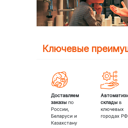
Ключевые преимущ
Доставляем
Автоматиз
заказы
по
склады
в
России,
ключевых
Беларуси и
городах РФ
Казахстану