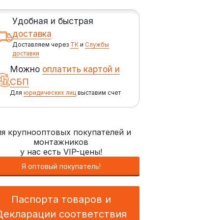
Удобная и быстрая
доставка
Доставляем через
ТК
и
Службы
доставки
Можно
оплатить картой и
СБП
Для
юридических лиц
выставим счет
я крупнооптовых покупателей и
монтажников
у нас есть VIP-цены!
Я оптовый покупатель!
Паспорта товаров и
Декларации соответствия