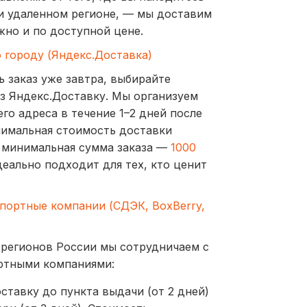
и удаленном регионе, — мы доставим
жно и по доступной цене.
о городу (Яндекс.Доставка)
ь заказ уже завтра, выбирайте
з Яндекс.Доставку. Мы организуем
го адреса в течение 1–2 дней после
нимальная стоимость доставки
а минимальная сумма заказа —
1000
деально подходит для тех, кто ценит
спортные компании (СДЭК, BoxBerry,
 регионов России мы сотрудничаем с
ртными компаниями:
ставку до пункта выдачи (от 2 дней)