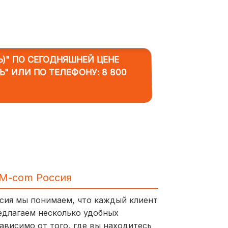
)"
ПО СЕГОДНЯШНЕЙ ЦЕНЕ
ТЬ" ИЛИ ПО ТЕЛЕФОНУ:
8 800
IM-com Россия
ссия мы понимаем, что каждый клиент
едлагаем несколько удобных
ависимо от того, где вы находитесь