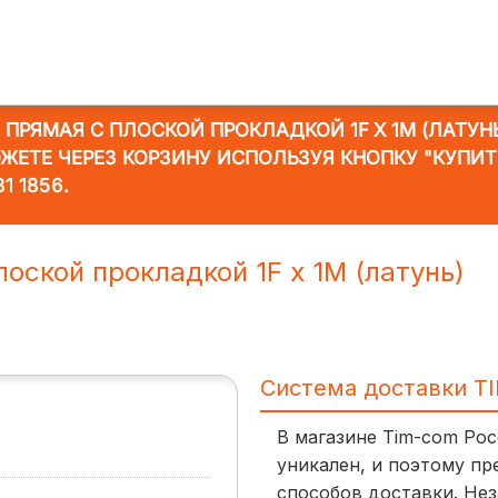
ПРЯМАЯ С ПЛОСКОЙ ПРОКЛАДКОЙ 1F X 1M (ЛАТУНЬ
ОЖЕТЕ ЧЕРЕЗ КОРЗИНУ ИСПОЛЬЗУЯ КНОПКУ "КУПИ
31 1856
.
оской прокладкой 1F x 1M (латунь)
Система доставки T
В магазине Tim-com Ро
уникален, и поэтому пр
способов доставки. Нез