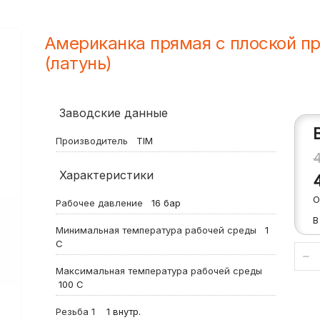
Американка прямая с плоской пр
(латунь)
Заводские данные
Производитель
TIM
Характеристики
О
Рабочее давление
16
бар
В
Минимальная температура рабочей среды
1
С
Максимальная температура рабочей среды
100
С
Резьба 1
1 внутр.