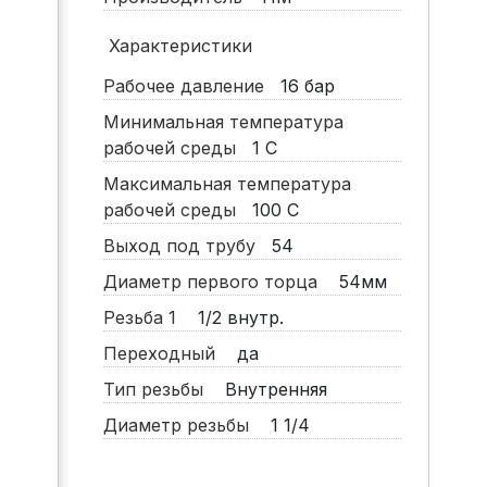
Характеристики
Рабочее давление
16
бар
Минимальная температура
рабочей среды
1
С
Максимальная температура
рабочей среды
100
С
Выход под трубу
54
Диаметр первого торца
54мм
Резьба 1
1/2 внутр.
Переходный
да
Тип резьбы
Внутренняя
Диаметр резьбы
1 1/4