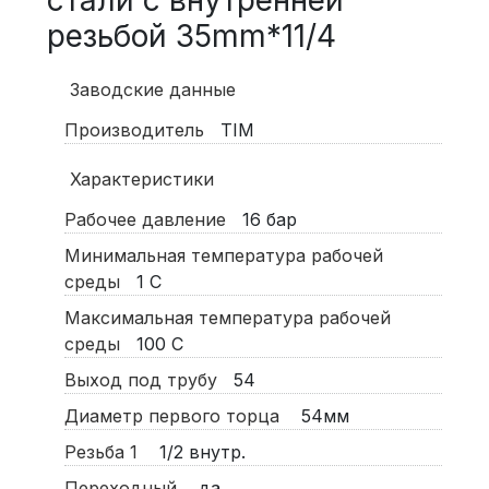
стали с внутренней
резьбой 35mm*11/4
Заводские данные
Производитель
TIM
Характеристики
Рабочее давление
16
бар
Минимальная температура рабочей
среды
1
С
Максимальная температура рабочей
среды
100
С
Выход под трубу
54
Диаметр первого торца
54мм
Резьба 1
1/2 внутр.
Переходный
да