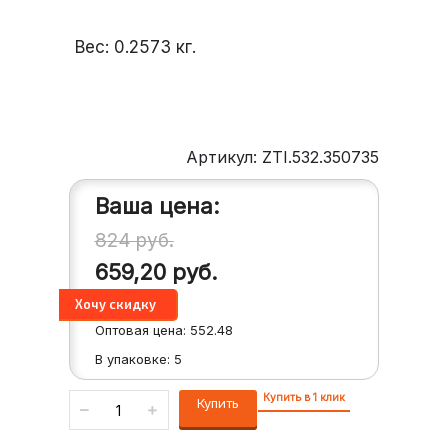
Вес:
0.2573
кг.
Артикул: ZTI.532.350735
Ваша цена:
824
руб.
659,20
руб.
Оптовая цена:
552.48
В упаковке:
5
Купить в 1 клик
Купить