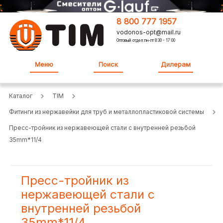
8 800 777 1957
vodonos-opt@mail.ru
Оптовый отдел:пн-пт 8:30 - 17:00
Меню
Поиск
Дилерам
Каталог
TIM
Фитинги из нержавейки для труб и металлопластиковой системы
Пресс-тройник из нержавеющей стали с внутренней резьбой
35mm*11/4
Пресс-тройник из
нержавеющей стали с
внутренней резьбой
35mm*11/4