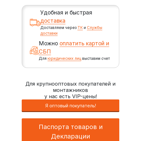
Удобная и быстрая
доставка
Доставляем через
ТК
и
Службы
доставки
Можно
оплатить картой и
СБП
Для
юридических лиц
выставим счет
Для крупнооптовых покупателей и
монтажников
у нас есть VIP-цены!
Я оптовый покупатель!
Паспорта товаров и
Декларации