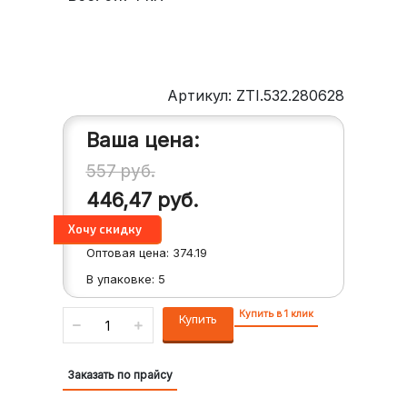
Артикул: ZTI.532.280628
Ваша цена:
557
руб.
446,47
руб.
Оптовая цена:
374.19
В упаковке:
5
Купить в 1 клик
Купить
Заказать по прайсу