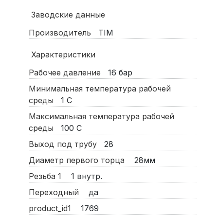
Заводские данные
Производитель
TIM
Характеристики
Рабочее давление
16
бар
Минимальная температура рабочей
среды
1
С
Максимальная температура рабочей
среды
100
С
Выход под трубу
28
Диаметр первого торца
28мм
Резьба 1
1 внутр.
Переходный
да
product_id1
1769