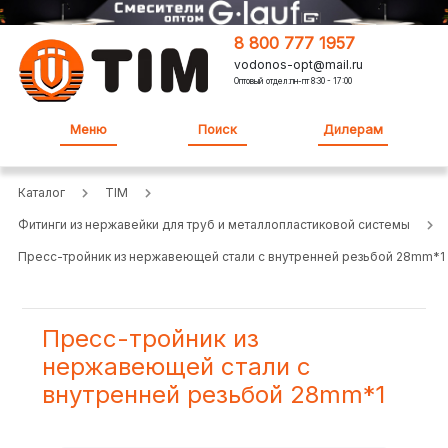
8 800 777 1957
vodonos-opt@mail.ru
Оптовый отдел:пн-пт 8:30 - 17:00
Меню
Поиск
Дилерам
Каталог
TIM
Фитинги из нержавейки для труб и металлопластиковой системы
Пресс-тройник из нержавеющей стали с внутренней резьбой 28mm*1
Пресс-тройник из
нержавеющей стали с
внутренней резьбой 28mm*1