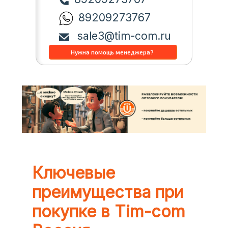
89209273767
sale3@tim-com.ru
Ключевые
преимущества при
покупке в Tim-com