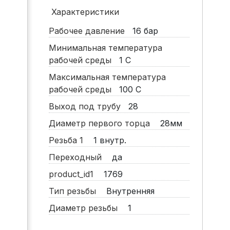
Характеристики
Рабочее давление
16
бар
Минимальная температура
рабочей среды
1
С
Максимальная температура
рабочей среды
100
С
Выход под трубу
28
Диаметр первого торца
28мм
Резьба 1
1 внутр.
Переходный
да
product_id1
1769
Тип резьбы
Внутренняя
Диаметр резьбы
1