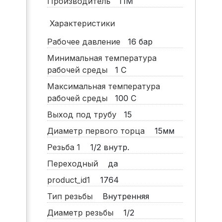
Производитель
TIM
Характеристики
Рабочее давление
16
бар
Минимальная температура
рабочей среды
1
С
Максимальная температура
рабочей среды
100
С
Выход под трубу
15
Диаметр первого торца
15мм
Резьба 1
1/2 внутр.
Переходный
да
product_id1
1764
Тип резьбы
Внутренняя
Диаметр резьбы
1/2