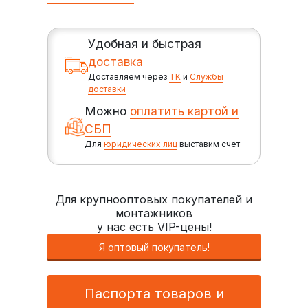
Удобная и быстрая
доставка
Доставляем через
ТК
и
Службы
доставки
Можно
оплатить картой и
СБП
Для
юридических лиц
выставим счет
Для крупнооптовых покупателей и
монтажников
у нас есть VIP-цены!
Я оптовый покупатель!
Паспорта товаров и