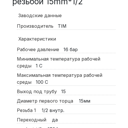
резьбой 15mm*1/2
Заводские данные
Производитель
TIM
Характеристики
Рабочее давление
16
бар
Минимальная температура рабочей
среды
1
С
Максимальная температура рабочей
среды
100
С
Выход под трубу
15
Диаметр первого торца
15мм
Резьба 1
1/2 внутр.
Переходный
да