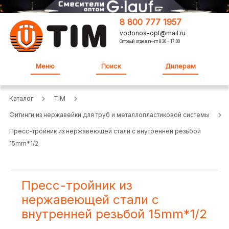
8 800 777 1957
vodonos-opt@mail.ru
Оптовый отдел:пн-пт 8:30 - 17:00
Меню
Поиск
Дилерам
Каталог
TIM
Фитинги из нержавейки для труб и металлопластиковой системы
Пресс-тройник из нержавеющей стали с внутренней резьбой
15mm*1/2
Пресс-тройник из
нержавеющей стали с
внутренней резьбой 15mm*1/2