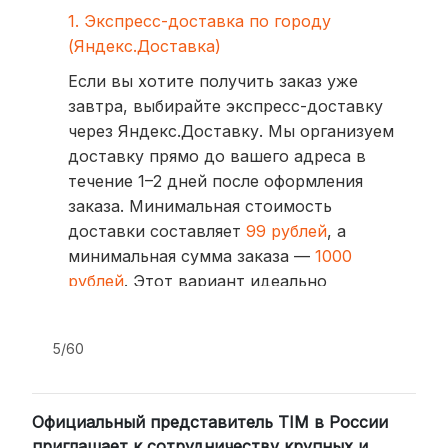
1. Экспресс-доставка по городу
(Яндекс.Доставка)
Если вы хотите получить заказ уже
завтра, выбирайте экспресс-доставку
через Яндекс.Доставку. Мы организуем
доставку прямо до вашего адреса в
течение 1–2 дней после оформления
заказа. Минимальная стоимость
доставки составляет
99 рублей
, а
минимальная сумма заказа —
1000
рублей
. Этот вариант идеально
подходит для тех, кто ценит скорость
и удобство.
5/60
2. Доставка через транспортные
компании (СДЭК, BoxBerry, DPD)
Официальный представитель TIM в России
Для клиентов из других регионов
приглашает к сотрудничеству крупных и