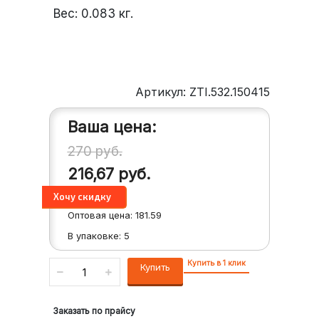
Вес:
0.083
кг.
Артикул: ZTI.532.150415
Ваша цена:
270
руб.
216,67
руб.
Оптовая цена:
181.59
В упаковке:
5
Купить в 1 клик
Купить
Заказать по прайсу