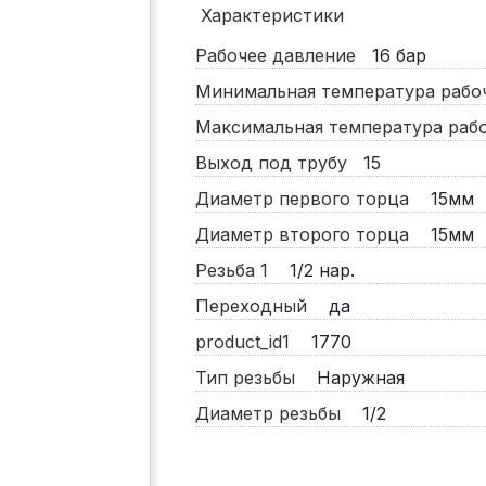
Характеристики
Рабочее давление
16
бар
Минимальная температура раб
Максимальная температура ра
Выход под трубу
15
Диаметр первого торца
15мм
Диаметр второго торца
15мм
Резьба 1
1/2 нар.
Переходный
да
product_id1
1770
Тип резьбы
Наружная
Диаметр резьбы
1/2