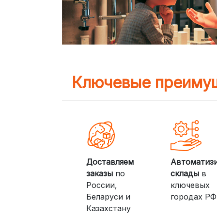
Ключевые преимущ
Доставляем
Автоматиз
заказы
по
склады
в
России,
ключевых
Беларуси и
городах РФ
Казахстану