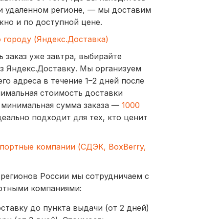
и удаленном регионе, — мы доставим
жно и по доступной цене.
о городу (Яндекс.Доставка)
ь заказ уже завтра, выбирайте
з Яндекс.Доставку. Мы организуем
го адреса в течение 1–2 дней после
нимальная стоимость доставки
а минимальная сумма заказа —
1000
деально подходит для тех, кто ценит
спортные компании (СДЭК, BoxBerry,
 регионов России мы сотрудничаем с
ртными компаниями:
ставку до пункта выдачи (от 2 дней)