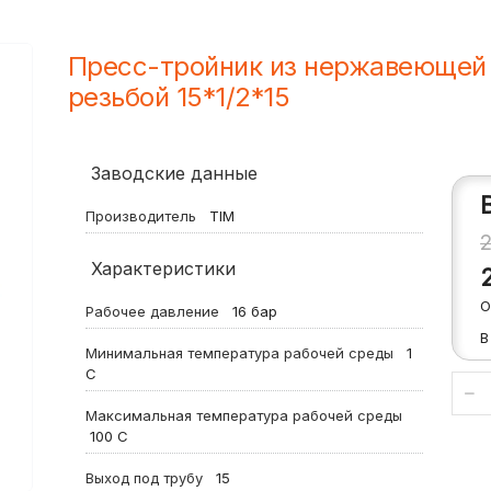
Пресс-тройник из нержавеющей 
резьбой 15*1/2*15
Заводские данные
Производитель
TIM
Характеристики
О
Рабочее давление
16
бар
В
Минимальная температура рабочей среды
1
С
Максимальная температура рабочей среды
100
С
Выход под трубу
15