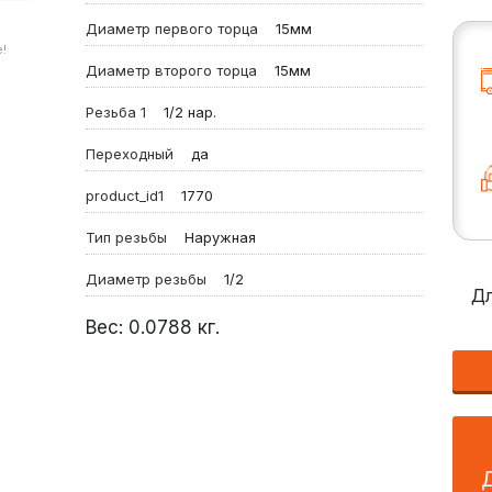
Диаметр первого торца
15мм
!
Диаметр второго торца
15мм
Резьба 1
1/2 нар.
Переходный
да
product_id1
1770
Тип резьбы
Наружная
Диаметр резьбы
1/2
Дл
Вес:
0.0788
кг.