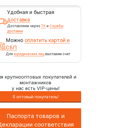
Удобная и быстрая
доставка
Доставляем через
ТК
и
Службы
доставки
Можно
оплатить картой и
СБП
Для
юридических лиц
выставим счет
я крупнооптовых покупателей и
монтажников
у нас есть VIP-цены!
Я оптовый покупатель!
Паспорта товаров и
Декларации соответствия