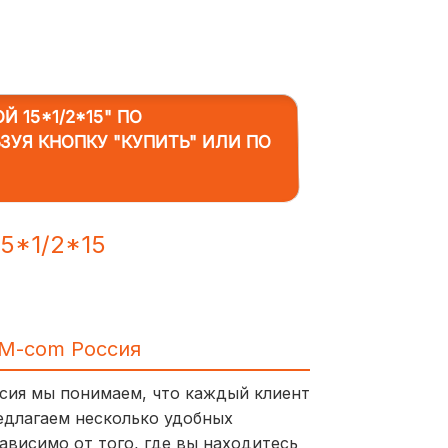
 15*1/2*15"
ПО
ЗУЯ КНОПКУ "КУПИТЬ" ИЛИ ПО
5*1/2*15
IM-com Россия
ссия мы понимаем, что каждый клиент
едлагаем несколько удобных
ависимо от того, где вы находитесь